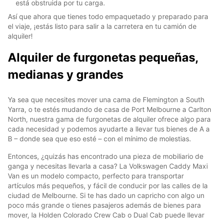
está obstruida por tu carga.
Así que ahora que tienes todo empaquetado y preparado para
el viaje, ¡estás listo para salir a la carretera en tu camión de
alquiler!
Alquiler de furgonetas pequeñas,
medianas y grandes
Ya sea que necesites mover una cama de Flemington a South
Yarra, o te estés mudando de casa de Port Melbourne a Carlton
North, nuestra gama de furgonetas de alquiler ofrece algo para
cada necesidad y podemos ayudarte a llevar tus bienes de A a
B – donde sea que eso esté – con el mínimo de molestias.
Entonces, ¿quizás has encontrado una pieza de mobiliario de
ganga y necesitas llevarla a casa? La Volkswagen Caddy Maxi
Van es un modelo compacto, perfecto para transportar
artículos más pequeños, y fácil de conducir por las calles de la
ciudad de Melbourne. Si te has dado un capricho con algo un
poco más grande o tienes pasajeros además de bienes para
mover, la Holden Colorado Crew Cab o Dual Cab puede llevar