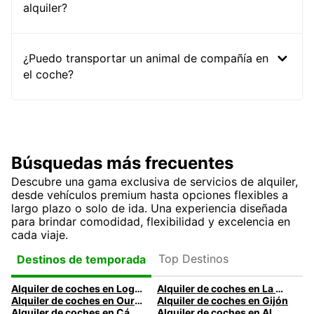
alquiler?
¿Puedo transportar un animal de compañía en
el coche?
Búsquedas más frecuentes
Descubre una gama exclusiva de servicios de alquiler,
desde vehículos premium hasta opciones flexibles a
largo plazo o solo de ida. Una experiencia diseñada
para brindar comodidad, flexibilidad y excelencia en
cada viaje.
Top Destinos
Destinos de temporada
Alquiler de coches en Logroño
Alquiler de coches en La Coruña
Alquiler de coches en Ourense
Alquiler de coches en Gijón
Alquiler de coches en Cádiz
Alquiler de coches en Almería