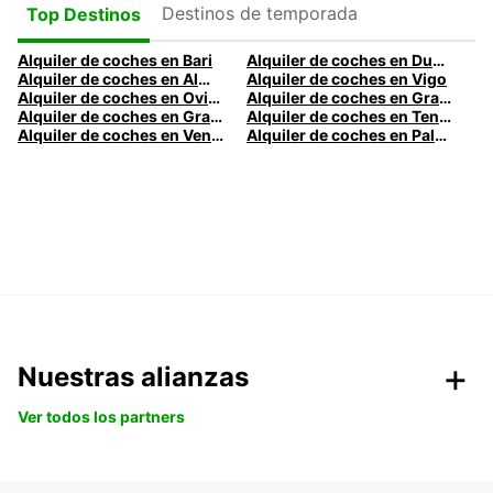
Destinos de temporada
Top Destinos
Alquiler de coches en Bari
Alquiler de coches en Dublín
Alquiler de coches en Almería
Alquiler de coches en Vigo
Alquiler de coches en Oviedo
Alquiler de coches en Granada
Alquiler de coches en Gran Canaria
Alquiler de coches en Tenerife
Alquiler de coches en Venecia
Alquiler de coches en Palermo
Nuestras alianzas
Ver todos los partners