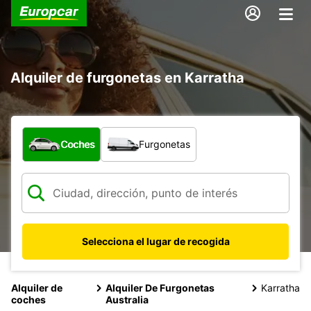
Alquiler de furgonetas en Karratha
¿Qué tipo de vehículo?
Coches
Furgonetas
Selecciona el lugar de recogida
Alquiler de
Alquiler De Furgonetas
Karratha
coches
Australia