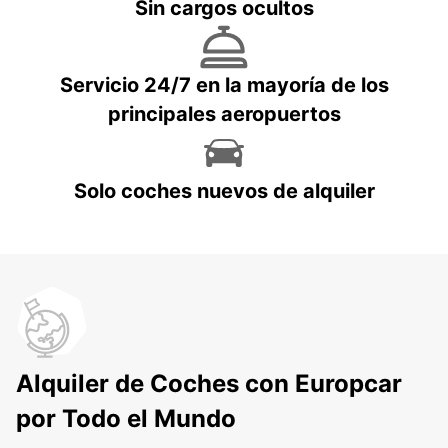
Sin cargos ocultos
Servicio 24/7 en la mayoría de los
principales aeropuertos
Solo coches nuevos de alquiler
Alquiler de Coches con Europcar
por Todo el Mundo