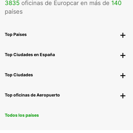
3835
oficinas de Europcar en más de
140
países
Top Países
Top Ciudades en España
Top Ciudades
Top oficinas de Aeropuerto
Todos los países