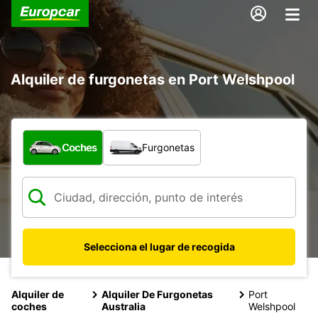
Alquiler de furgonetas en Port Welshpool
¿Qué tipo de vehículo?
Coches
Furgonetas
Selecciona el lugar de recogida
Alquiler de
Alquiler De Furgonetas
Port
coches
Australia
Welshpool