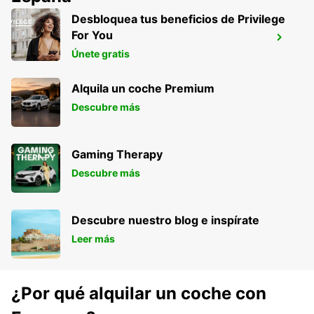
Desbloquea tus beneficios de Privilege
AEROPUERTO DE EXMOUTH
For You
LEARMONTH
Únete gratis
EXMOUTH - AUSTRALIA
Alquila un coche Premium
Descubre más
Gaming Therapy
Descubre más
Descubre nuestro blog e inspírate
Leer más
¿Por qué alquilar un coche con