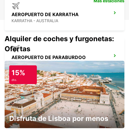
Más estaciones
AEROPUERTO DE KARRATHA
KARRATHA - AUSTRALIA
Alquiler de coches y furgonetas:
Ofertas
AEROPUERTO DE PARABURDOO
PARABURDOO - AUSTRALIA
15%
dto.
NEWMAN CENTRO CIUDAD
NEWMAN - AUSTRALIA
Disfruta de Lisboa por menos