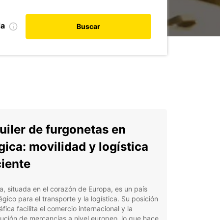
da
Buscar
uiler de furgonetas en
gica: movilidad y logística
ciente
a, situada en el corazón de Europa, es un país
égico para el transporte y la logística. Su posición
fica facilita el comercio internacional y la
bución de mercancías a nivel europeo, lo que hace