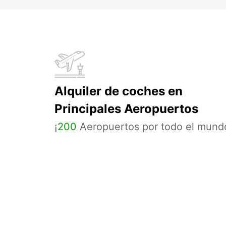
Alquiler de coches en
Principales Aeropuertos
¡
200
Aeropuertos por todo el mund