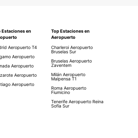
 Estaciones en
Top Estaciones en
opuerto
Aeropuerto
rid Aeropuerto T4
Charleroi Aeropuerto
Bruselas Sur
gamo Aeropuerto
Bruselas Aeropuerto
Zaventem
nada Aeropuerto
Milán Aeropuerto
zarote Aeropuerto
Malpensa T1
tiago Aeropuerto
Roma Aeropuerto
Fiumicino
Tenerife Aeropuerto Reina
Sofía Sur