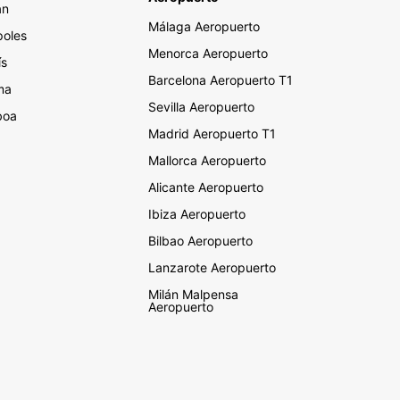
án
Málaga Aeropuerto
oles
Menorca Aeropuerto
ís
Barcelona Aeropuerto T1
ma
Sevilla Aeropuerto
boa
Madrid Aeropuerto T1
Mallorca Aeropuerto
Alicante Aeropuerto
Ibiza Aeropuerto
Bilbao Aeropuerto
Lanzarote Aeropuerto
Milán Malpensa
Aeropuerto