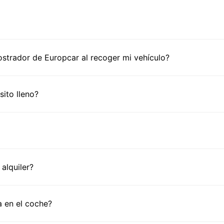
trador de Europcar al recoger mi vehículo?
ito lleno?
alquiler?
 en el coche?