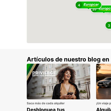
4
20
3
3
Artículos de nuestro blog en
Saca más de cada alquiler
¡Un viaje 
Desbloquea tus
Alqui