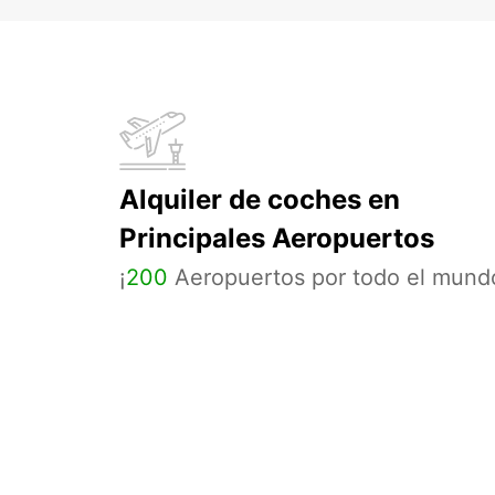
Alquiler de coches en
Principales Aeropuertos
¡
200
Aeropuertos por todo el mund