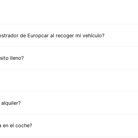
trador de Europcar al recoger mi vehículo?
ito lleno?
alquiler?
 en el coche?