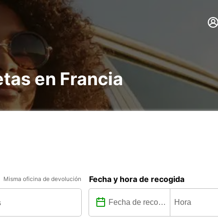
etas en Francia
Fecha y hora de recogida
Misma oficina de devolución