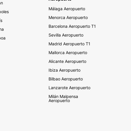
án
Málaga Aeropuerto
oles
Menorca Aeropuerto
ís
Barcelona Aeropuerto T1
ma
Sevilla Aeropuerto
boa
Madrid Aeropuerto T1
Mallorca Aeropuerto
Alicante Aeropuerto
Ibiza Aeropuerto
Bilbao Aeropuerto
Lanzarote Aeropuerto
Milán Malpensa
Aeropuerto