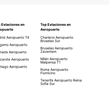
 Estaciones en
Top Estaciones en
opuerto
Aeropuerto
rid Aeropuerto T4
Charleroi Aeropuerto
Bruselas Sur
gamo Aeropuerto
Bruselas Aeropuerto
Zaventem
nada Aeropuerto
Milán Aeropuerto
zarote Aeropuerto
Malpensa T1
tiago Aeropuerto
Roma Aeropuerto
Fiumicino
Tenerife Aeropuerto Reina
Sofía Sur