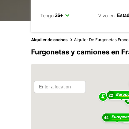
Tengo
Vivo en
Alquiler de coches
Alquiler De Furgonetas Franc
Furgonetas y camiones en Fr
22
44
51