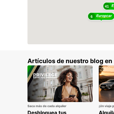
41
6
Artículos de nuestro blog en
Saca más de cada alquiler
¡Un viaje 
Desbloquea tus
Alqui