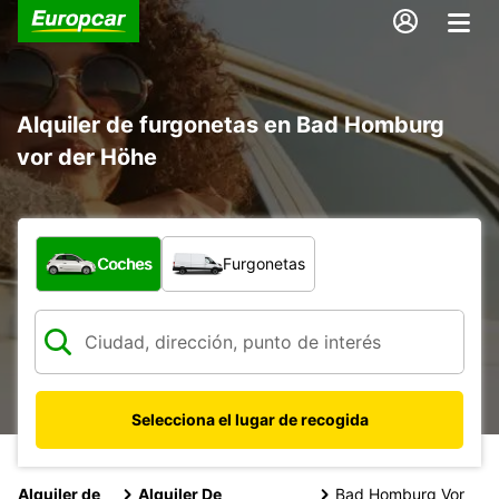
Alquiler de furgonetas en Bad Homburg
vor der Höhe
¿Qué tipo de vehículo?
Coches
Furgonetas
Selecciona el lugar de recogida
Alquiler de
Alquiler De
Bad Homburg Vor