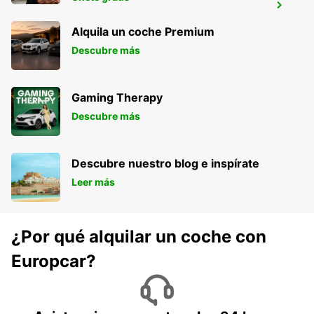
HANAU NEW FROM 01 05 26
HANAU - GERMANY
Alquila un coche Premium
Descubre más
Gaming Therapy
Descubre más
Descubre nuestro blog e inspírate
Leer más
¿Por qué alquilar un coche con
Europcar?