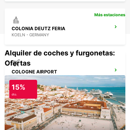
Más estaciones
COLONIA DEUTZ FERIA
KOELN - GERMANY
Alquiler de coches y furgonetas:
Ofertas
COLOGNE AIRPORT
KOELN - GERMANY
15%
dto.
COLONIA ESTACIÓN CENTRAL
KOELN - GERMANY