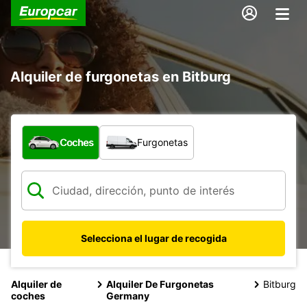
Alquiler de furgonetas en Bitburg
¿Qué tipo de vehículo?
Coches
Furgonetas
Selecciona el lugar de recogida
Alquiler de
Alquiler De Furgonetas
Bitburg
coches
Germany