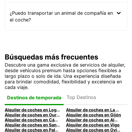
¿Puedo transportar un animal de compañía en
el coche?
Búsquedas más frecuentes
Descubre una gama exclusiva de servicios de alquiler,
desde vehículos premium hasta opciones flexibles a
largo plazo o solo de ida. Una experiencia diseñada
para brindar comodidad, flexibilidad y excelencia en
cada viaje.
Top Destinos
Destinos de temporada
Alquiler de coches en Logroño
Alquiler de coches en La Coruña
Alquiler de coches en Ourense
Alquiler de coches en Gijón
Alquiler de coches en Cádiz
Alquiler de coches en Almería
Alquiler de coches en Santander
Alquiler de coches en Vigo
Alquiler de coches en Palma
Alquiler de coches en Oviedo