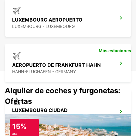
LUXEMBOURG AEROPUERTO
LUXEMBOURG - LUXEMBOURG
Más estaciones
AEROPUERTO DE FRANKFURT HAHN
HAHN-FLUGHAFEN - GERMANY
Alquiler de coches y furgonetas:
Ofertas
LUXEMBOURG CIUDAD
WICKRANGE RECKANGE S/MESS -
LUXEMBOURG
15%
dto.