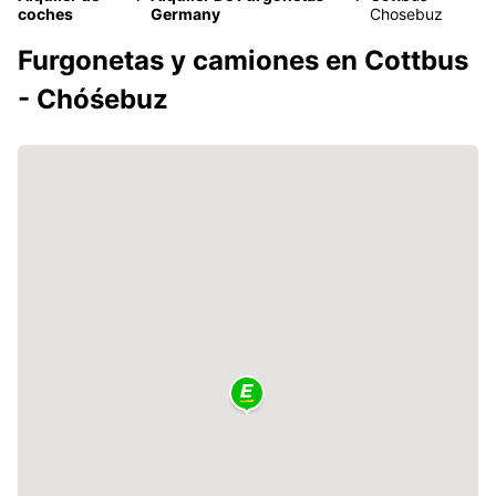
coches
Germany
Chosebuz
Furgonetas y camiones en Cottbus
- Chóśebuz