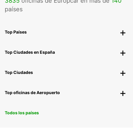
3835
oficinas de Europcar en más de
140
países
Top Países
Top Ciudades en España
Top Ciudades
Top oficinas de Aeropuerto
Todos los países