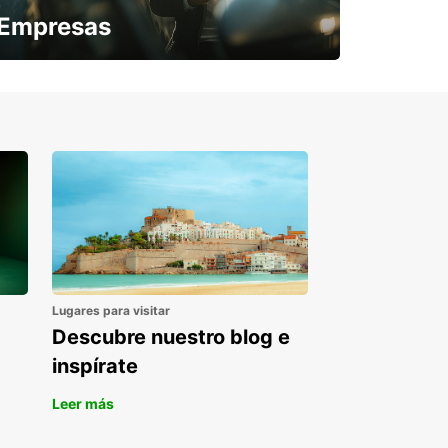
Empresas
¿Necesitas una furgoneta para un
periodo puntual?
Lugares para visitar
Descubre nuestro blog e
inspírate
Leer más