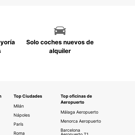
ayoría
Solo coches nuevos de
s
alquiler
n
Top Ciudades
Top oficinas de
Aeropuerto
Milán
Málaga Aeropuerto
Nápoles
Menorca Aeropuerto
París
Barcelona
Roma
Aeropuerto T1