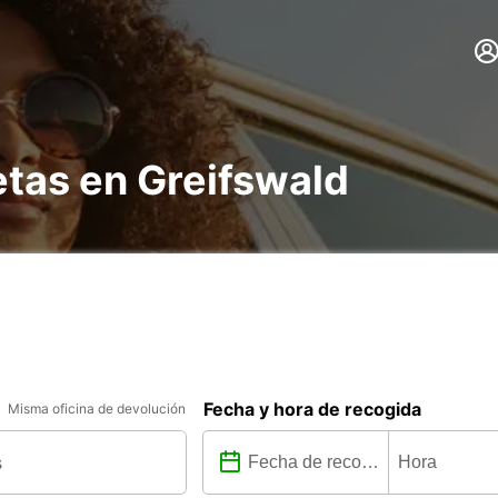
etas en Greifswald
Fecha y hora de recogida
Misma oficina de devolución