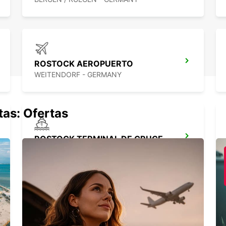
ROSTOCK AEROPUERTO
WEITENDORF - GERMANY
tas: Ofertas
ROSTOCK TERMINAL DE CRUCEROS WARNEMÜNDE
ROSTOCK-WARNEMUENDE - GERMANY