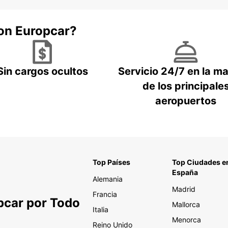
con Europcar?
Sin cargos ocultos
Servicio 24/7 en la m
de los principale
aeropuertos
Top Países
Top Ciudades e
España
Alemania
Madrid
Francia
pcar por Todo
Mallorca
Italia
Menorca
Reino Unido