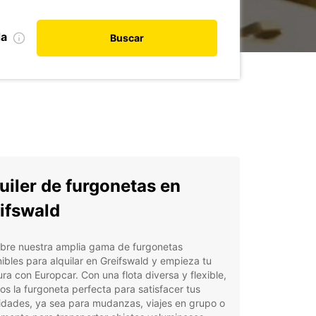
da
Buscar
uiler de furgonetas en
ifswald
bre nuestra amplia gama de furgonetas
ibles para alquilar en Greifswald y empieza tu
ra con Europcar. Con una flota diversa y flexible,
s la furgoneta perfecta para satisfacer tus
idades, ya sea para mudanzas, viajes en grupo o