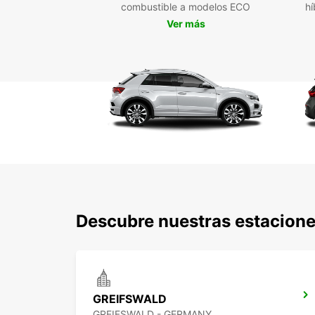
combustible a modelos ECO
hí
Ver más
Descubre nuestras estacione
GREIFSWALD
GREIFSWALD - GERMANY