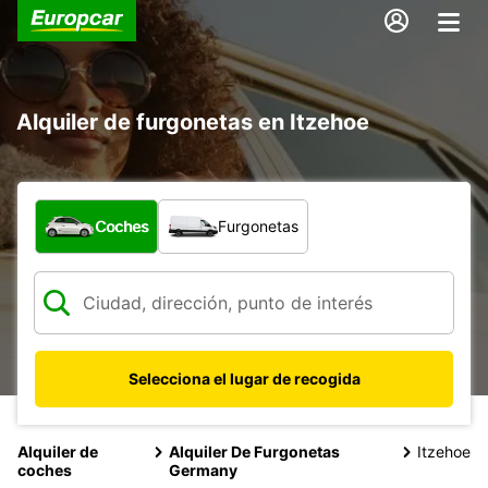
Alquiler de furgonetas en Itzehoe
¿Qué tipo de vehículo?
Coches
Furgonetas
Selecciona el lugar de recogida
Alquiler de
Alquiler De Furgonetas
Itzehoe
coches
Germany