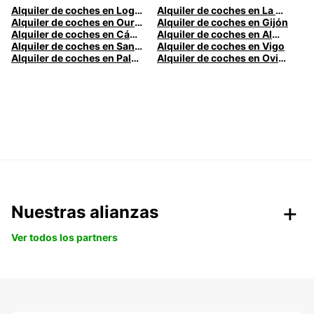
Alquiler de coches en Logroño
Alquiler de coches en La Coruña
Alquiler de coches en Ourense
Alquiler de coches en Gijón
Alquiler de coches en Cádiz
Alquiler de coches en Almería
Alquiler de coches en Santander
Alquiler de coches en Vigo
Alquiler de coches en Palma
Alquiler de coches en Oviedo
Nuestras alianzas
Ver todos los partners