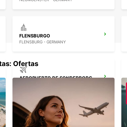
FLENSBURGO
FLENSBURG - GERMANY
tas: Ofertas
AEROPUERTO DE SONDERBORG
SONDERBORG - DENMARK