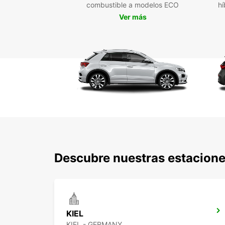
combustible a modelos ECO
hí
Ver más
Descubre nuestras estacione
KIEL
KIEL - GERMANY