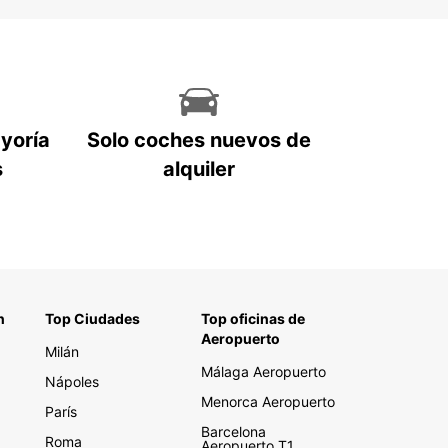
ayoría
Solo coches nuevos de
s
alquiler
n
Top Ciudades
Top oficinas de
Aeropuerto
Milán
Málaga Aeropuerto
Nápoles
Menorca Aeropuerto
París
Barcelona
Roma
Aeropuerto T1