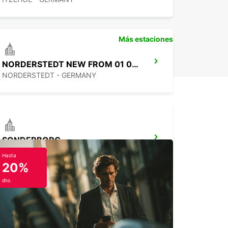
Más estaciones
NORDERSTEDT NEW FROM 01 01 2027
NORDERSTEDT - GERMANY
SONDERBORG
SOENDERBORG - DENMARK
Hasta
20%
dto.