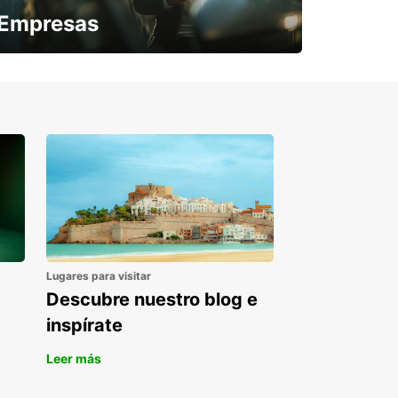
Empresas
¿Necesitas una furgoneta para un
periodo puntual?
Lugares para visitar
Descubre nuestro blog e
inspírate
Leer más