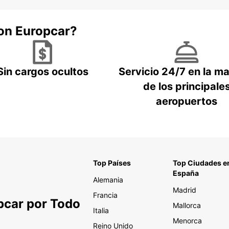
con Europcar?
Sin cargos ocultos
Servicio 24/7 en la m
de los principale
aeropuertos
Top Países
Top Ciudades e
España
Alemania
Madrid
Francia
pcar por Todo
Mallorca
Italia
Menorca
Reino Unido