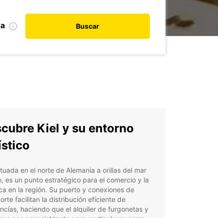
da
Buscar
cubre Kiel y su entorno
ístico
situada en el norte de Alemania a orillas del mar
o, es un punto estratégico para el comercio y la
ica en la región. Su puerto y conexiones de
orte facilitan la distribución eficiente de
cías, haciendo que el alquiler de furgonetas y