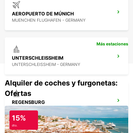
AEROPUERTO DE MÚNICH
MUENCHEN FLUGHAFEN - GERMANY
Más estaciones
UNTERSCHLEISSHEIM
UNTERSCHLEISSHEIM - GERMANY
Alquiler de coches y furgonetas:
Ofertas
REGENSBURG
REGENSBURG - GERMANY
15%
dto.