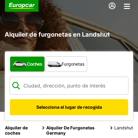
Alquiler de furgonetas en Landshut
¿Qué tipo de vehículo?
Coches
Furgonetas
Selecciona el lugar de recogida
Alquiler de
Alquiler De Furgonetas
Landshut
coches
Germany