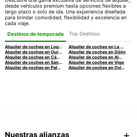
Descubre una gama exclusiva de servicios de alquiler,
desde vehículos premium hasta opciones flexibles a
largo plazo o solo de ida. Una experiencia diseñada
para brindar comodidad, flexibilidad y excelencia en
cada viaje.
Top Destinos
Destinos de temporada
Alquiler de coches en Logroño
Alquiler de coches en La Coruña
Alquiler de coches en Ourense
Alquiler de coches en Gijón
Alquiler de coches en Cádiz
Alquiler de coches en Almería
Alquiler de coches en Santander
Alquiler de coches en Vigo
Alquiler de coches en Palma
Alquiler de coches en Oviedo
Nuestras alianzas