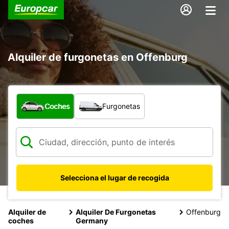
Alquiler de furgonetas en Offenburg
¿Qué tipo de vehículo?
Coches
Furgonetas
Selecciona el lugar de recogida
Alquiler de
Alquiler De Furgonetas
Offenburg
coches
Germany