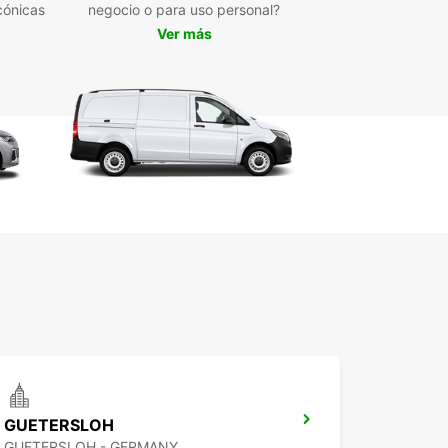
cónicas
negocio o para uso personal?
Ver más
GUETERSLOH
GUETERSLOH - GERMANY