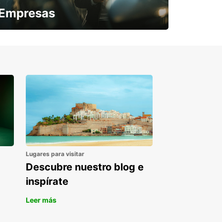
Empresas
¿Necesitas una furgoneta para un
periodo puntual?
Lugares para visitar
Descubre nuestro blog e
inspírate
Leer más