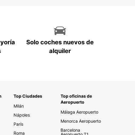
ayoría
Solo coches nuevos de
s
alquiler
n
Top Ciudades
Top oficinas de
Aeropuerto
Milán
Málaga Aeropuerto
Nápoles
Menorca Aeropuerto
París
Barcelona
Roma
Aeropuerto T1