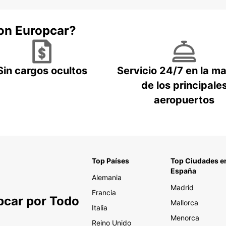
con Europcar?
Sin cargos ocultos
Servicio 24/7 en la m
de los principale
aeropuertos
Top Países
Top Ciudades e
España
Alemania
Madrid
Francia
pcar por Todo
Mallorca
Italia
Menorca
Reino Unido