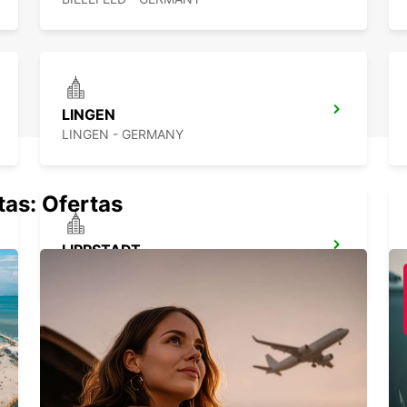
LINGEN
LINGEN - GERMANY
tas: Ofertas
LIPPSTADT
LIPPSTADT - GERMANY