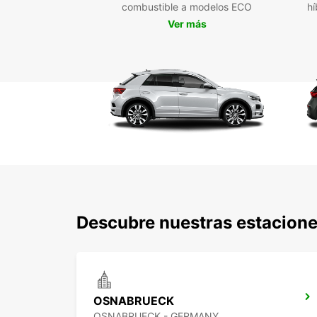
combustible a modelos ECO
hí
Ver más
Descubre nuestras estacione
OSNABRUECK
OSNABRUECK - GERMANY