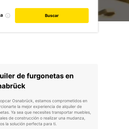
da
Buscar
uiler de furgonetas en
nabrück
ropcar Osnabrück, estamos comprometidos en
cionarte la mejor experiencia de alquiler de
etas. Ya sea que necesites transportar muebles,
ales de construcción o realizar una mudanza,
s la solución perfecta para ti.