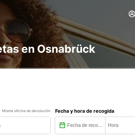
netas en Osnabrück
Fecha y hora de recogida
Misma oficina de devolución