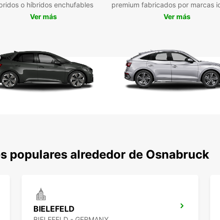
bridos o híbridos enchufables
premium fabricados por marcas i
Ver más
Ver más
s populares alrededor de Osnabruck
BIELEFELD
BIELEFELD - GERMANY