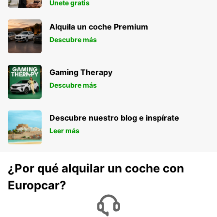
BERLÍN ADLERSHOF
Únete gratis
BERLIN - GERMANY
Alquila un coche Premium
Descubre más
Gaming Therapy
Descubre más
Descubre nuestro blog e inspírate
Leer más
¿Por qué alquilar un coche con
Europcar?