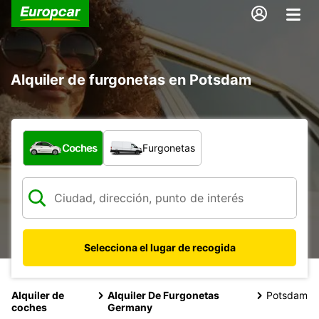
Alquiler de furgonetas en Potsdam
¿Qué tipo de vehículo?
Coches
Furgonetas
Selecciona el lugar de recogida
Alquiler de
Alquiler De Furgonetas
Potsdam
coches
Germany