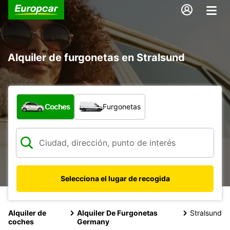
Alquiler de furgonetas en Stralsund
¿Qué tipo de vehículo?
Coches
Furgonetas
Selecciona el lugar de recogida
Alquiler de
Alquiler De Furgonetas
Stralsund
coches
Germany