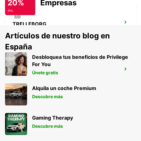
20%
Empresas
dto.
TRELLEBORG
TRELLEBORG - SWEDEN
Artículos de nuestro blog en
España
Desbloquea tus beneficios de Privilege
For You
PRENZLAU
Únete gratis
PRENZLAU - GERMANY
Alquila un coche Premium
Descubre más
Gaming Therapy
Descubre más