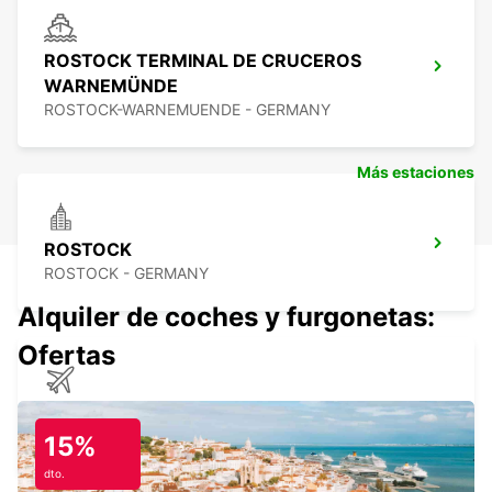
ROSTOCK TERMINAL DE CRUCEROS
WARNEMÜNDE
ROSTOCK-WARNEMUENDE - GERMANY
Más estaciones
ROSTOCK
ROSTOCK - GERMANY
Alquiler de coches y furgonetas:
Ofertas
ROSTOCK AEROPUERTO
WEITENDORF - GERMANY
15%
dto.