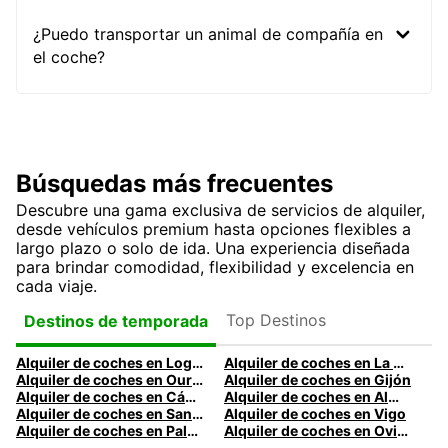
¿Puedo transportar un animal de compañía en
el coche?
Búsquedas más frecuentes
Descubre una gama exclusiva de servicios de alquiler,
desde vehículos premium hasta opciones flexibles a
largo plazo o solo de ida. Una experiencia diseñada
para brindar comodidad, flexibilidad y excelencia en
cada viaje.
Top Destinos
Destinos de temporada
Alquiler de coches en Logroño
Alquiler de coches en La Coruña
Alquiler de coches en Ourense
Alquiler de coches en Gijón
Alquiler de coches en Cádiz
Alquiler de coches en Almería
Alquiler de coches en Santander
Alquiler de coches en Vigo
Alquiler de coches en Palma
Alquiler de coches en Oviedo