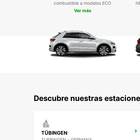
combustible a modelos ECO
hí
Ver más
Descubre nuestras estacione
TÜBINGEN
TUEBINGEN - GERMANY