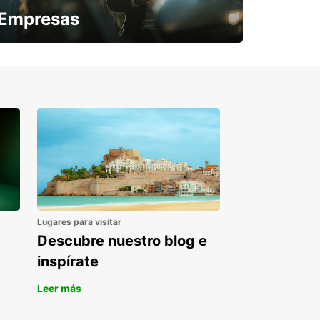
Empresas
¿Necesitas una furgoneta para un
periodo puntual?
Lugares para visitar
Descubre nuestro blog e
inspírate
Leer más