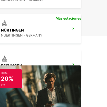
Más estaciones
NÜRTINGEN
NUERTINGEN - GERMANY
ESSLINGEN
ESSLINGEN - GERMANY
Hasta
20%
dto.