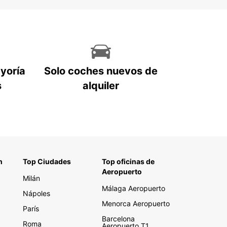
ayoría
Solo coches nuevos de
s
alquiler
n
Top Ciudades
Top oficinas de
Aeropuerto
Milán
Málaga Aeropuerto
Nápoles
Menorca Aeropuerto
París
Barcelona
Roma
Aeropuerto T1