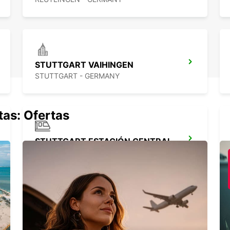
STUTTGART VAIHINGEN
STUTTGART - GERMANY
tas: Ofertas
STUTTGART ESTACIÓN CENTRAL
STUTTGART - GERMANY