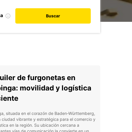
da
Buscar
uiler de furgonetas en
inga: movilidad y logística
ciente
ga, situada en el corazón de Baden-Württemberg,
 ciudad vibrante y estratégica para el comercio y
ística en la región. Su ubicación cercana a
antes vías de comunicación la convierte en un