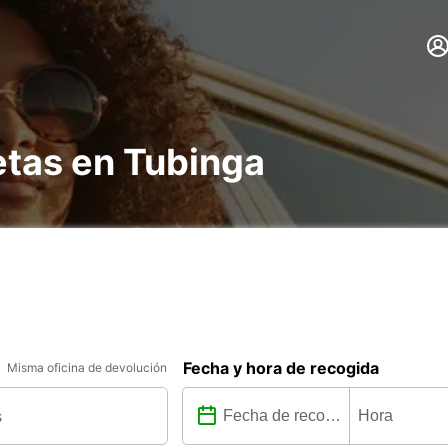
etas en Tubinga
Fecha y hora de recogida
Misma oficina de devolución