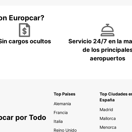
con Europcar?
Sin cargos ocultos
Servicio 24/7 en la m
de los principale
aeropuertos
Top Países
Top Ciudades e
España
Alemania
Madrid
Francia
pcar por Todo
Mallorca
Italia
Menorca
Reino Unido