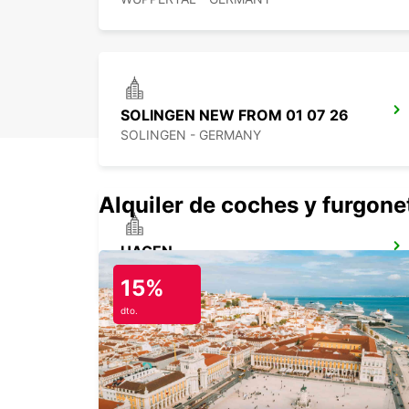
SOLINGEN NEW FROM 01 07 26
SOLINGEN - GERMANY
Alquiler de coches y furgone
HAGEN
HAGEN - GERMANY
15%
dto.
RATINGEN
RATINGEN - GERMANY