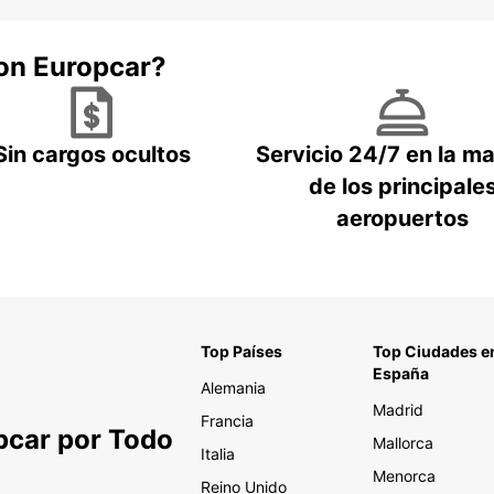
con Europcar?
Sin cargos ocultos
Servicio 24/7 en la m
de los principale
aeropuertos
Top Países
Top Ciudades e
España
Alemania
Madrid
Francia
pcar por Todo
Mallorca
Italia
Menorca
Reino Unido