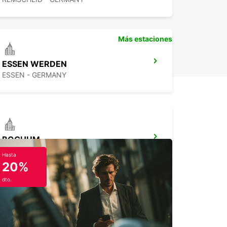
Más estaciones
ESSEN WERDEN
ESSEN - GERMANY
BOCHUM
BOCHUM - GERMANY
Hasta
20%
dto.