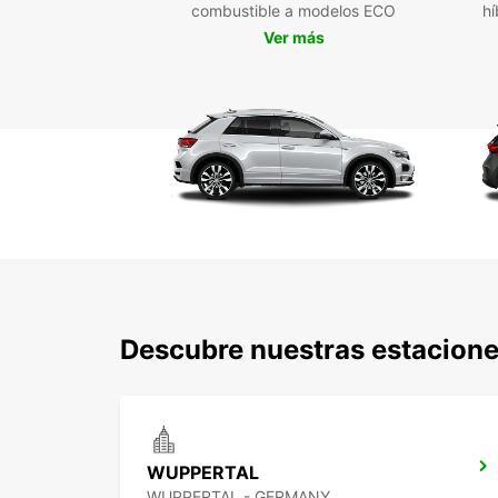
combustible a modelos ECO
hí
Ver más
Descubre nuestras estacione
WUPPERTAL
WUPPERTAL - GERMANY