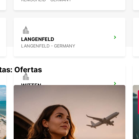
LANGENFELD
LANGENFELD - GERMANY
tas: Ofertas
WITTEN
WITTEN / RUHR - GERMANY