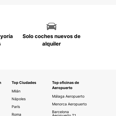
ayoría
Solo coches nuevos de
s
alquiler
n
Top Ciudades
Top oficinas de
Aeropuerto
Milán
Málaga Aeropuerto
Nápoles
Menorca Aeropuerto
París
Barcelona
Roma
Aeropuerto T1