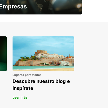
Empresas
¿Necesitas una furgoneta para un
periodo puntual?
Lugares para visitar
Descubre nuestro blog e
inspírate
Leer más