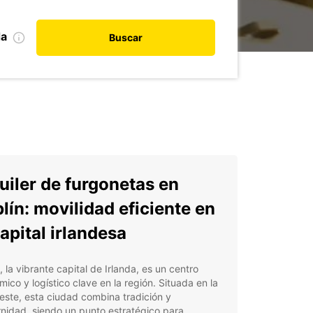
da
Buscar
uiler de furgonetas en
lín: movilidad eficiente en
capital irlandesa
, la vibrante capital de Irlanda, es un centro
ico y logístico clave en la región. Situada en la
este, esta ciudad combina tradición y
nidad, siendo un punto estratégico para