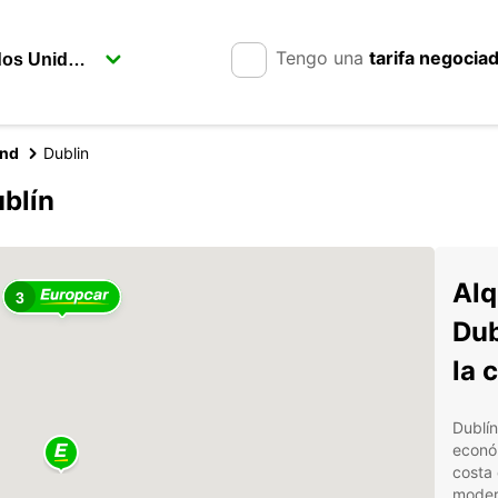
Tengo una
tarifa negocia
and
Dublin
blín
Alq
3
Dub
la 
Dublín
económ
costa 
moder