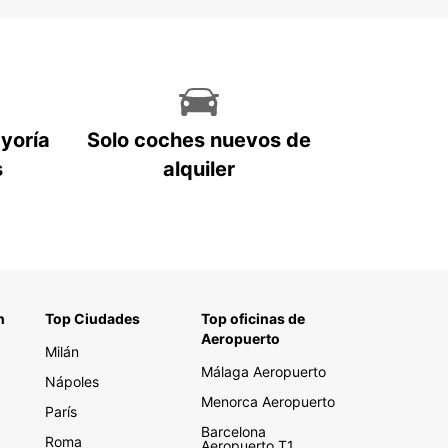
ayoría
Solo coches nuevos de
s
alquiler
n
Top Ciudades
Top oficinas de
Aeropuerto
Milán
Málaga Aeropuerto
Nápoles
Menorca Aeropuerto
París
Barcelona
Roma
Aeropuerto T1