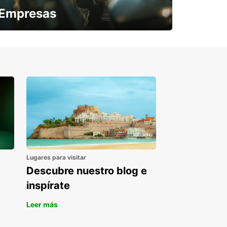
Empresas
¿Necesitas una furgoneta para un
periodo puntual?
Lugares para visitar
Descubre nuestro blog e
inspírate
Leer más