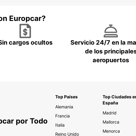
con Europcar?
Sin cargos ocultos
Servicio 24/7 en la m
de los principale
aeropuertos
Top Países
Top Ciudades e
España
Alemania
Madrid
Francia
pcar por Todo
Mallorca
Italia
Menorca
Reino Unido