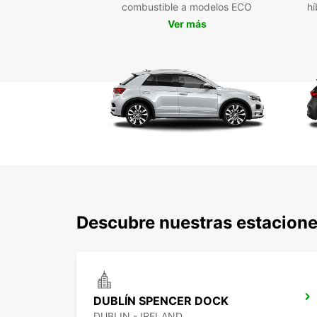
combustible a modelos ECO
hí
Ver más
Descubre nuestras estacione
DUBLÍN SPENCER DOCK
DUBLIN - IRELAND