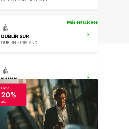
Más estaciones
DUBLÍN SUR
DUBLIN - IRELAND
NAVAN
NAVAN - IRELAND
Hasta
20%
dto.