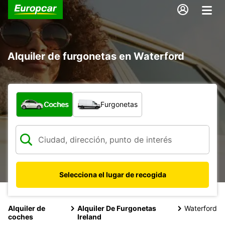
Alquiler de furgonetas en Waterford
¿Qué tipo de vehículo?
Coches
Furgonetas
Selecciona el lugar de recogida
Alquiler de
Alquiler De Furgonetas
Waterford
coches
Ireland