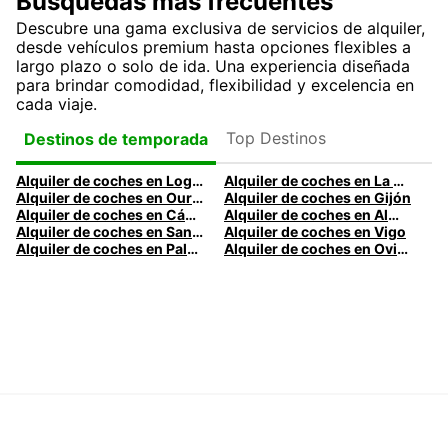
Búsquedas más frecuentes
Descubre una gama exclusiva de servicios de alquiler,
desde vehículos premium hasta opciones flexibles a
largo plazo o solo de ida. Una experiencia diseñada
para brindar comodidad, flexibilidad y excelencia en
cada viaje.
Top Destinos
Destinos de temporada
Alquiler de coches en Logroño
Alquiler de coches en La Coruña
Alquiler de coches en Ourense
Alquiler de coches en Gijón
Alquiler de coches en Cádiz
Alquiler de coches en Almería
Alquiler de coches en Santander
Alquiler de coches en Vigo
Alquiler de coches en Palma
Alquiler de coches en Oviedo