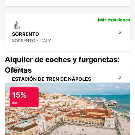
Más estaciones
SORRENTO
SORRENTO - ITALY
Alquiler de coches y furgonetas:
Ofertas
ESTACIÓN DE TREN DE NÁPOLES
NAPOLI - ITALY
15%
dto.
AEROPUERTO DE NÁPOLES
NAPOLI - ITALY