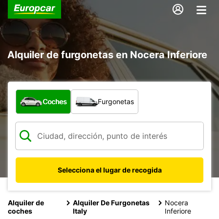
Alquiler de furgonetas en Nocera Inferiore
¿Qué tipo de vehículo?
Coches
Furgonetas
Selecciona el lugar de recogida
Alquiler de
Alquiler De Furgonetas
Nocera
coches
Italy
Inferiore