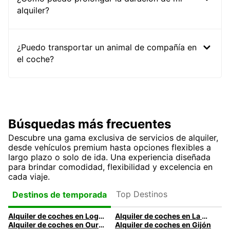
alquiler?
¿Puedo transportar un animal de compañía en
el coche?
Búsquedas más frecuentes
Descubre una gama exclusiva de servicios de alquiler,
desde vehículos premium hasta opciones flexibles a
largo plazo o solo de ida. Una experiencia diseñada
para brindar comodidad, flexibilidad y excelencia en
cada viaje.
Top Destinos
Destinos de temporada
Alquiler de coches en Logroño
Alquiler de coches en La Coruña
Alquiler de coches en Ourense
Alquiler de coches en Gijón