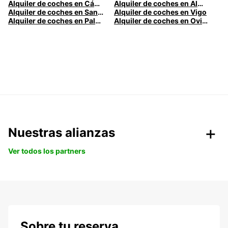
Alquiler de coches en Cádiz
Alquiler de coches en Almería
Alquiler de coches en Santander
Alquiler de coches en Vigo
Alquiler de coches en Palma
Alquiler de coches en Oviedo
Nuestras alianzas
Ver todos los partners
Sobre tu reserva