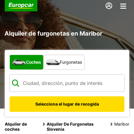
Alquiler de furgonetas en Maribor
¿Qué tipo de vehículo?
Coches
Furgonetas
Selecciona el lugar de recogida
Alquiler de
Alquiler De Furgonetas
Maribor
coches
Slovenia