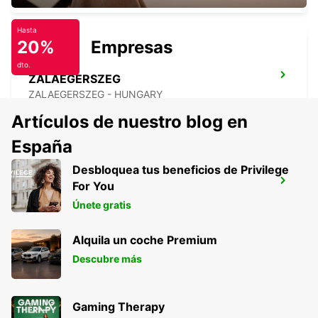
Hasta
20%
Empresas
dto.
ZALAEGERSZEG
ZALAEGERSZEG - HUNGARY
Artículos de nuestro blog en
España
Desbloquea tus beneficios de Privilege
KLAGENFURT AEROPUERTO
For You
KLAGENFURT - AUSTRIA
Únete gratis
Alquila un coche Premium
Descubre más
Gaming Therapy