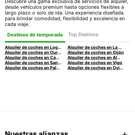
Descubre una gama exclusiva de servicios de alquiler,
desde vehículos premium hasta opciones flexibles a
largo plazo o solo de ida. Una experiencia diseñada
para brindar comodidad, flexibilidad y excelencia en
cada viaje.
Top Destinos
Destinos de temporada
Alquiler de coches en Logroño
Alquiler de coches en La Coruña
Alquiler de coches en Ourense
Alquiler de coches en Gijón
Alquiler de coches en Cádiz
Alquiler de coches en Almería
Alquiler de coches en Santander
Alquiler de coches en Vigo
Alquiler de coches en Palma
Alquiler de coches en Oviedo
Nuestras alianzas