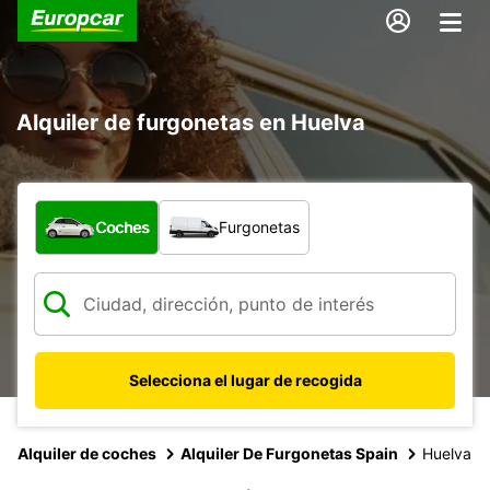
Alquiler de furgonetas en Huelva
¿Qué tipo de vehículo?
Coches
Furgonetas
Selecciona el lugar de recogida
Alquiler de coches
Alquiler De Furgonetas Spain
Huelva