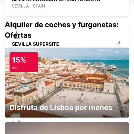
SEVILLA - SPAIN
Alquiler de coches y furgonetas:
Ofertas
SEVILLA SUPERSITE
SEVILLA - SPAIN
15%
dto.
FARO MONTENEGRO
FARO - PORTUGAL
Disfruta de Lisboa por menos
AEROPUERTO DE FARO