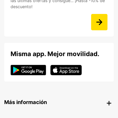
las últimas ofertas y consigue... ¡Hasta -10% de
descuento!
Misma app. Mejor movilidad.
Más información