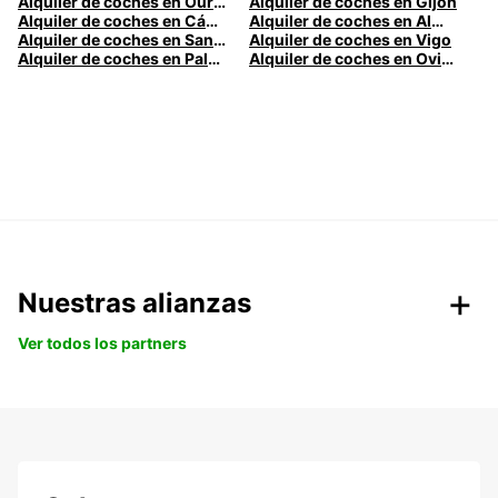
Alquiler de coches en Ourense
Alquiler de coches en Gijón
Alquiler de coches en Cádiz
Alquiler de coches en Almería
Alquiler de coches en Santander
Alquiler de coches en Vigo
Alquiler de coches en Palma
Alquiler de coches en Oviedo
Nuestras alianzas
Ver todos los partners