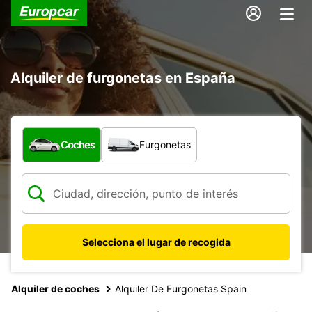
Alquiler de furgonetas en España
¿Qué tipo de vehículo?
Coches
Furgonetas
Selecciona el lugar de recogida
Alquiler de coches
Alquiler De Furgonetas Spain
10