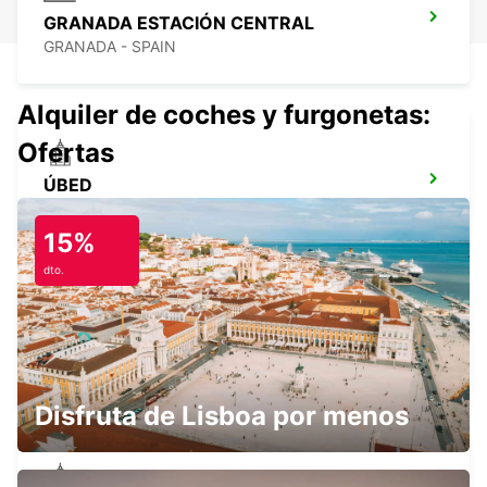
GRANADA ESTACIÓN CENTRAL
GRANADA - SPAIN
Alquiler de coches y furgonetas:
Ofertas
ÚBED
UBEDA - SPAIN
15%
dto.
CÓRDOBA ESTACIÓN CENTRAL
CORDOBA - SPAIN
Disfruta de Lisboa por menos