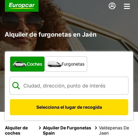
Alquiler de furgonetas en Jaén
¿Qué tipo de vehículo?
Coches
Furgonetas
Selecciona el lugar de recogida
Alquiler de
Alquiler De Furgonetas
Valdepenas De
coches
Spain
Jaen