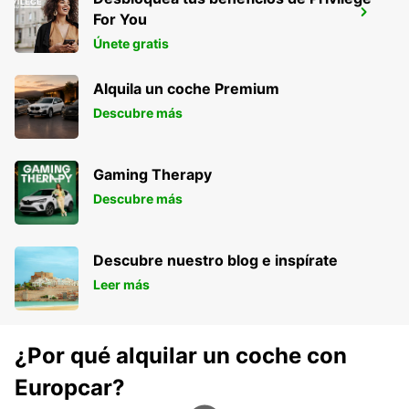
MÁLAGA AEROPUERTO
For You
MALAGA - SPAIN
Únete gratis
Alquila un coche Premium
Descubre más
Gaming Therapy
Descubre más
Descubre nuestro blog e inspírate
Leer más
¿Por qué alquilar un coche con
Europcar?