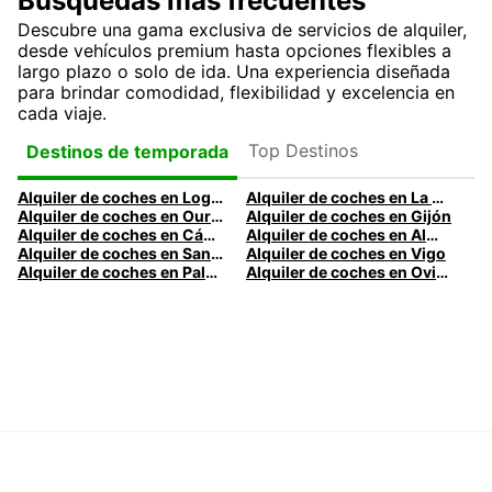
Búsquedas más frecuentes
Descubre una gama exclusiva de servicios de alquiler,
desde vehículos premium hasta opciones flexibles a
largo plazo o solo de ida. Una experiencia diseñada
para brindar comodidad, flexibilidad y excelencia en
cada viaje.
Top Destinos
Destinos de temporada
Alquiler de coches en Logroño
Alquiler de coches en La Coruña
Alquiler de coches en Ourense
Alquiler de coches en Gijón
Alquiler de coches en Cádiz
Alquiler de coches en Almería
Alquiler de coches en Santander
Alquiler de coches en Vigo
Alquiler de coches en Palma
Alquiler de coches en Oviedo