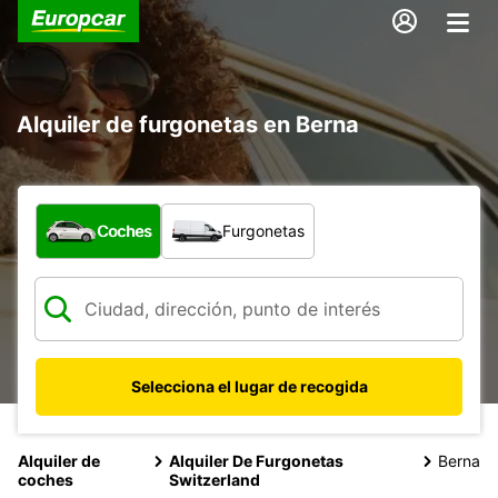
Alquiler de furgonetas en Berna
¿Qué tipo de vehículo?
Coches
Furgonetas
Selecciona el lugar de recogida
Alquiler de
Alquiler De Furgonetas
Berna
coches
Switzerland