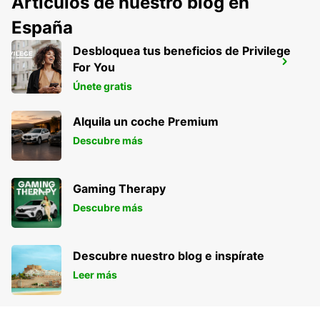
Artículos de nuestro blog en
España
Desbloquea tus beneficios de Privilege
INTERLAKEN, HOTEL METROPOLE
For You
INTERLAKEN - SWITZERLAND
Únete gratis
Alquila un coche Premium
Descubre más
Gaming Therapy
Descubre más
Descubre nuestro blog e inspírate
Leer más