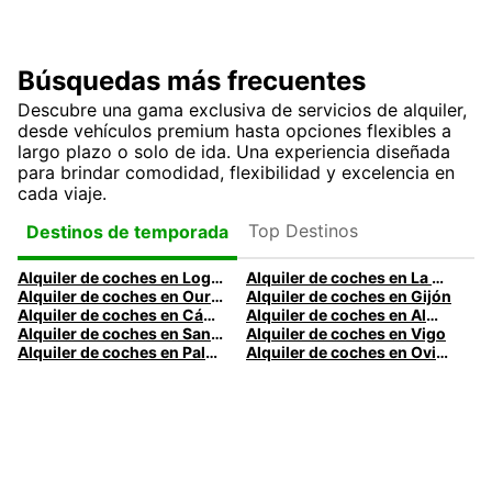
Búsquedas más frecuentes
Descubre una gama exclusiva de servicios de alquiler,
desde vehículos premium hasta opciones flexibles a
largo plazo o solo de ida. Una experiencia diseñada
para brindar comodidad, flexibilidad y excelencia en
cada viaje.
Top Destinos
Destinos de temporada
Alquiler de coches en Logroño
Alquiler de coches en La Coruña
Alquiler de coches en Ourense
Alquiler de coches en Gijón
Alquiler de coches en Cádiz
Alquiler de coches en Almería
Alquiler de coches en Santander
Alquiler de coches en Vigo
Alquiler de coches en Palma
Alquiler de coches en Oviedo