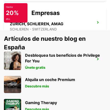
Hasta
20%
Empresas
dto.
ZURICH, SCHLIEREN, AMAG
SCHLIEREN - SWITZERLAND
Artículos de nuestro blog en
España
Desbloquea tus beneficios de Privilege
ZURICH AEROPUERTO KLOTEN
For You
ZURICH - SWITZERLAND
Únete gratis
Alquila un coche Premium
Descubre más
Gaming Therapy
Descubre más