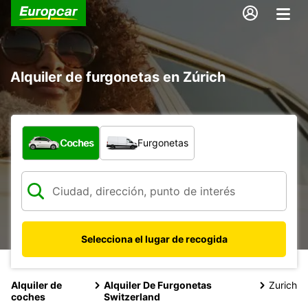
Alquiler de furgonetas en Zúrich
¿Qué tipo de vehículo?
Coches
Furgonetas
Selecciona el lugar de recogida
Alquiler de
Alquiler De Furgonetas
Zurich
coches
Switzerland