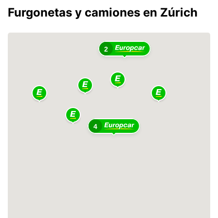
Furgonetas y camiones en Zúrich
2
4