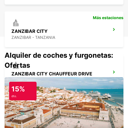
Más estaciones
ZANZIBAR CITY
ZANZIBAR - TANZANIA
Alquiler de coches y furgonetas:
Ofertas
ZANZIBAR CITY CHAUFFEUR DRIVE
ZANZIBAR - TANZANIA
15%
dto.
MOMBASA INT APT CHAUFFEUR DRIVE
MOMBASA - KENYA