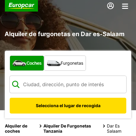
Alquiler de furgonetas en Dar es-Salaam
¿Qué tipo de vehículo?
Coches
Furgonetas
Selecciona el lugar de recogida
Alquiler de
Alquiler De Furgonetas
Dar Es
coches
Tanzania
Salaam