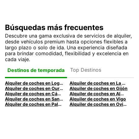
Búsquedas más frecuentes
Descubre una gama exclusiva de servicios de alquiler,
desde vehículos premium hasta opciones flexibles a
largo plazo o solo de ida. Una experiencia diseñada
para brindar comodidad, flexibilidad y excelencia en
cada viaje.
Top Destinos
Destinos de temporada
Alquiler de coches en Logroño
Alquiler de coches en La Coruña
Alquiler de coches en Ourense
Alquiler de coches en Gijón
Alquiler de coches en Cádiz
Alquiler de coches en Almería
Alquiler de coches en Santander
Alquiler de coches en Vigo
Alquiler de coches en Palma
Alquiler de coches en Oviedo