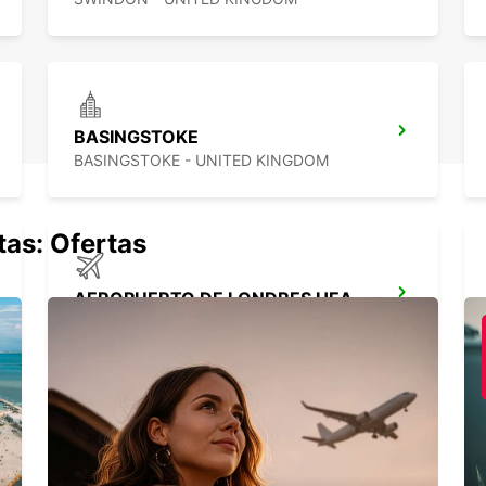
BASINGSTOKE
BASINGSTOKE - UNITED KINGDOM
tas: Ofertas
AEROPUERTO DE LONDRES HEATHROW
LONDON - UNITED KINGDOM