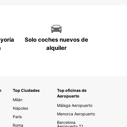
ayoría
Solo coches nuevos de
s
alquiler
n
Top Ciudades
Top oficinas de
Aeropuerto
Milán
Málaga Aeropuerto
Nápoles
Menorca Aeropuerto
París
Barcelona
Roma
Aeropuerto T1