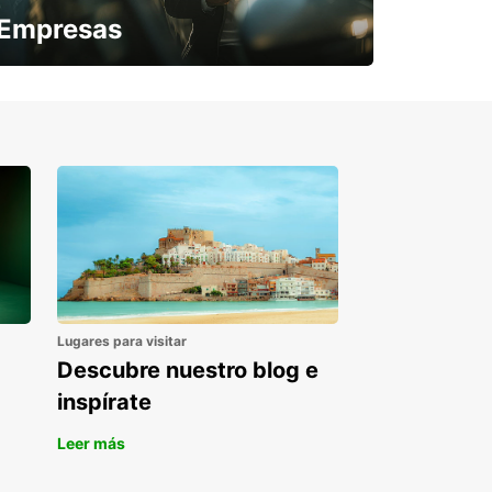
Empresas
¿Necesitas una furgoneta para un
periodo puntual?
Lugares para visitar
Descubre nuestro blog e
inspírate
Leer más