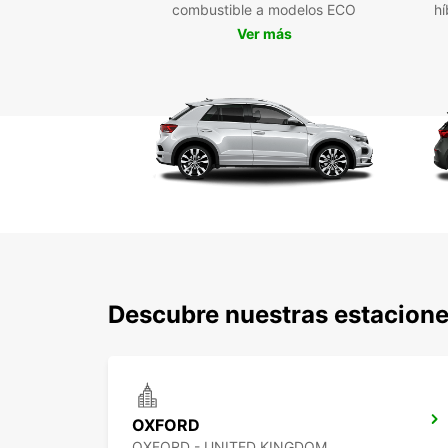
combustible a modelos ECO
hí
Ver más
Descubre nuestras estacione
OXFORD
OXFORD - UNITED KINGDOM