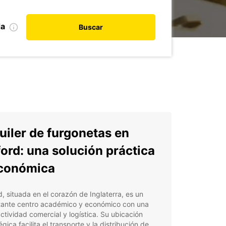
da
Buscar
uiler de furgonetas en
ord: una solución práctica
conómica
, situada en el corazón de Inglaterra, es un
tante centro académico y económico con una
ctividad comercial y logística. Su ubicación
égica facilita el transporte y la distribución de