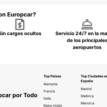
con Europcar?
Sin cargos ocultos
Servicio 24/7 en la m
de los principale
aeropuertos
Top Países
Top Ciudades e
España
Alemania
Madrid
Francia
pcar por Todo
Mallorca
Italia
Menorca
Reino Unido