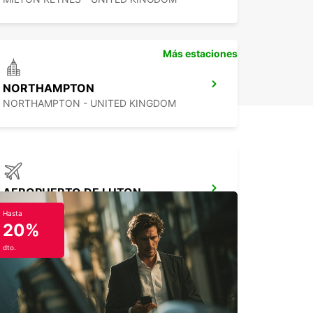
Más estaciones
NORTHAMPTON
NORTHAMPTON - UNITED KINGDOM
AEROPUERTO DE LUTON
LUTON - UNITED KINGDOM
Hasta
20%
dto.