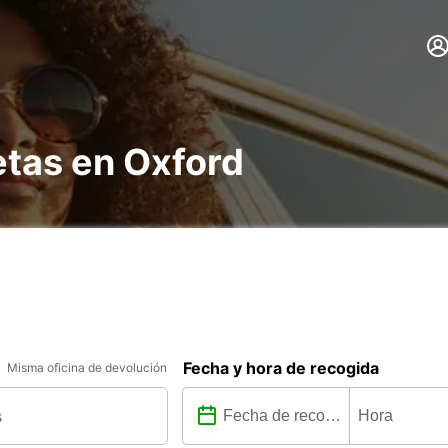
etas en Oxford
Fecha y hora de recogida
Misma oficina de devolución