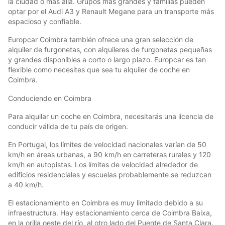
la ciudad o más allá. Grupos más grandes y familias pueden
optar por el Audi A3 y Renault Megane para un transporte más
espacioso y confiable.
Europcar Coimbra también ofrece una gran selección de
alquiler de furgonetas, con alquileres de furgonetas pequeñas
y grandes disponibles a corto o largo plazo. Europcar es tan
flexible como necesites que sea tu alquiler de coche en
Coimbra.
Conduciendo en Coimbra
Para alquilar un coche en Coimbra, necesitarás una licencia de
conducir válida de tu país de origen.
En Portugal, los límites de velocidad nacionales varían de 50
km/h en áreas urbanas, a 90 km/h en carreteras rurales y 120
km/h en autopistas. Los límites de velocidad alrededor de
edificios residenciales y escuelas probablemente se reduzcan
a 40 km/h.
El estacionamiento en Coimbra es muy limitado debido a su
infraestructura. Hay estacionamiento cerca de Coimbra Baixa,
en la orilla oeste del río, al otro lado del Puente de Santa Clara.