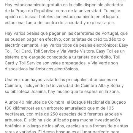
Hay estacionamiento gratuito en la calle disponible alrededor
de la Praça da República, cerca de la universidad. Tu mejor
opción es buscar hoteles con estacionamiento en el lugar o
estacionar fuera del centro de la ciudad y explorar a pie.
Hay varios peajes que pagar en las carreteras de Portugal, que
se pueden pagar en efectivo, con tarjetas de crédito/débito o
electrónicamente. Hay varios tipos de peajes electrónicos: Easy
Toll, Toll Card, Toll Service y Via Verde Visitors. Easy Toll es un
sistema pre-cargado conectado a tu tarjeta de crédito, Toll
Card y Toll Service son vales prepagados, y Via Verde son
dispositivos inalámbricos electrónicos.
Una vez que hayas visitado las principales atracciones en
Coimbra, incluyendo la Universidad de Coimbra Alta y Sofía y
su biblioteca Joanina, hay mucho que te espera en la zona.
A unos 40 minutos de Coimbra, el Bosque Nacional de Buçaco
(30 kilómetros) es un arboreto amurallado que mide 105
hectáreas, con más de 250 especies de diferentes árboles y
arbustos. El sitio ha sido utilizado para mucha investigación
botánica a lo largo de los años, gracias a sus formas de plantas
raras y variadas. El denso bosque es el lugar perfecto para