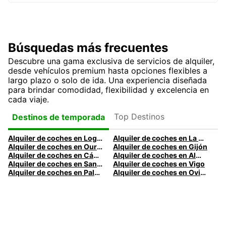
Búsquedas más frecuentes
Descubre una gama exclusiva de servicios de alquiler,
desde vehículos premium hasta opciones flexibles a
largo plazo o solo de ida. Una experiencia diseñada
para brindar comodidad, flexibilidad y excelencia en
cada viaje.
Top Destinos
Destinos de temporada
Alquiler de coches en Logroño
Alquiler de coches en La Coruña
Alquiler de coches en Ourense
Alquiler de coches en Gijón
Alquiler de coches en Cádiz
Alquiler de coches en Almería
Alquiler de coches en Santander
Alquiler de coches en Vigo
Alquiler de coches en Palma
Alquiler de coches en Oviedo