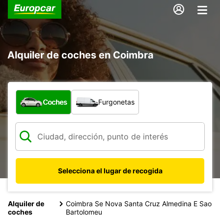
Alquiler de coches en Coimbra
¿Qué tipo de vehículo?
Coches
Furgonetas
Selecciona el lugar de recogida
Alquiler de
Coimbra Se Nova Santa Cruz Almedina E Sao
coches
Bartolomeu