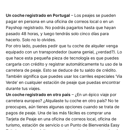
Un coche registrado en Portugal
– Los peajes se pueden
pagar en persona en una oficina de correos local o en un
Payshop registrado. No podrás pagarlos hasta que hayan
pasado 48 horas, y luego tendrás solo cinco días para
hacerlo. Solo no lo olvides.
Por otro lado, puedes pedir que tu coche de alquiler venga
equipado con un transpondedor (suena genial, ¿verdad?). Lo
que hace esta pequeña pieza de tecnología es que puedes
cargarla con crédito y registrar automáticamente tu uso de la
carretera de peaje. Esto se deduce de tu saldo de crédito.
También significa que puedes usar los carriles especiales ‘Via
Verde’ en cualquier estación de peaje que puedas encontrar
durante tus viajes.
Un coche registrado en otro país
– ¿En un épico viaje por
carretera europeo? ¿Alquilaste tu coche en otro país? No te
preocupes, aún tienes algunas opciones cuando se trata de
pagos de peaje. Una de las más fáciles es comprar una
Tarjeta de Peaje en una oficina de correos local, oficina de
turismo, estación de servicio o un Punto de Bienvenida Easy