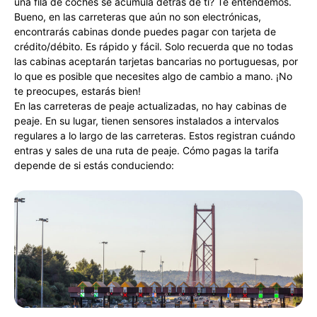
una fila de coches se acumula detrás de ti? Te entendemos.
Bueno, en las carreteras que aún no son electrónicas,
encontrarás cabinas donde puedes pagar con tarjeta de
crédito/débito. Es rápido y fácil. Solo recuerda que no todas
las cabinas aceptarán tarjetas bancarias no portuguesas, por
lo que es posible que necesites algo de cambio a mano. ¡No
te preocupes, estarás bien!
En las carreteras de peaje actualizadas, no hay cabinas de
peaje. En su lugar, tienen sensores instalados a intervalos
regulares a lo largo de las carreteras. Estos registran cuándo
entras y sales de una ruta de peaje. Cómo pagas la tarifa
depende de si estás conduciendo: