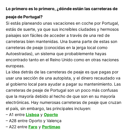
Lo primero es lo primero, ¿dónde están las carreteras de
peaje de Portugal?
Si estás planeando unas vacaciones en coche por Portugal,
estás de suerte, ya que sus increíbles ciudades y hermosos
paisajes son fáciles de acceder a través de una red de
carreteras bien mantenidas. Una buena parte de estas son
carreteras de peaje (conocidas en la jerga local como
Autoestradas), un sistema que probablemente hayas
encontrado tanto en el Reino Unido como en otras naciones
europeas.
La idea detrás de las carreteras de peaje es que pagas por
usar una sección de una autopista, y el dinero recaudado va
al gobierno local para ayudar a pagar su mantenimiento. Las
carreteras de peaje de Portugal son un poco más confusas
que la mayoría debido al hecho de que son en su mayoría
electrónicas. Hay numerosas carreteras de peaje que cruzan
el país, sin embargo, las principales incluyen:
– A1 entre
Lisboa
y
Oporto
– A28 entre Oporto y Valença
– A22 entre
Faro
y
Portimao