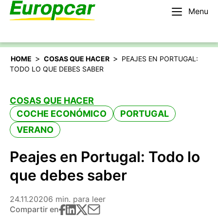
Menu
Español
Alquilar un coche
>
>
HOME
COSAS QUE HACER
PEAJES EN PORTUGAL:
TODO LO QUE DEBES SABER
COSAS QUE HACER
COCHE ECONÓMICO
PORTUGAL
VERANO
Peajes en Portugal: Todo lo
que debes saber
24.11.2020
6 min. para leer
Compartir en