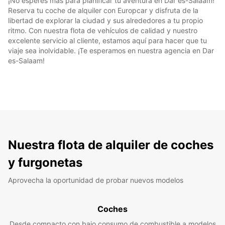
¡No esperes más para planificar tu aventura en Dar es-Salaam!
Reserva tu coche de alquiler con Europcar y disfruta de la
libertad de explorar la ciudad y sus alrededores a tu propio
ritmo. Con nuestra flota de vehículos de calidad y nuestro
excelente servicio al cliente, estamos aquí para hacer que tu
viaje sea inolvidable. ¡Te esperamos en nuestra agencia en Dar
es-Salaam!
Nuestra flota de alquiler de coches
y furgonetas
Aprovecha la oportunidad de probar nuevos modelos
Coches
Desde compacto con bajo consumo de combustible a modelos