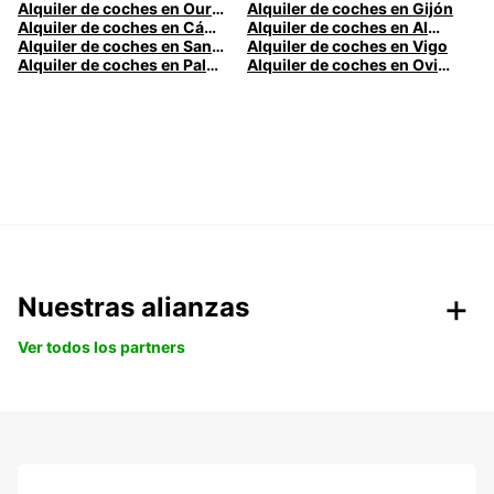
Alquiler de coches en Ourense
Alquiler de coches en Gijón
Alquiler de coches en Cádiz
Alquiler de coches en Almería
Alquiler de coches en Santander
Alquiler de coches en Vigo
Alquiler de coches en Palma
Alquiler de coches en Oviedo
Nuestras alianzas
Ver todos los partners