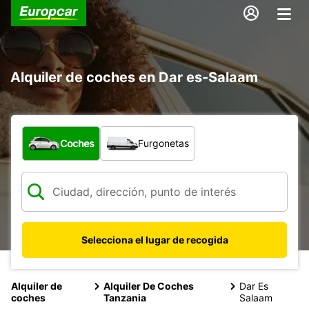
Alquiler de coches en Dar es-Salaam
¿Qué tipo de vehículo?
Coches
Furgonetas
Selecciona el lugar de recogida
Alquiler de
Alquiler De Coches
Dar Es
coches
Tanzania
Salaam