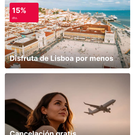
15%
dto.
Disfruta de Lisboa por menos
Cancelación gratis