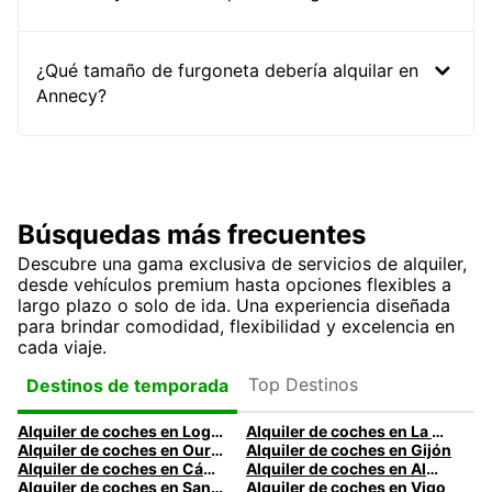
¿Qué tamaño de furgoneta debería alquilar en
Annecy?
Búsquedas más frecuentes
Descubre una gama exclusiva de servicios de alquiler,
desde vehículos premium hasta opciones flexibles a
largo plazo o solo de ida. Una experiencia diseñada
para brindar comodidad, flexibilidad y excelencia en
cada viaje.
Top Destinos
Destinos de temporada
Alquiler de coches en Logroño
Alquiler de coches en La Coruña
Alquiler de coches en Ourense
Alquiler de coches en Gijón
Alquiler de coches en Cádiz
Alquiler de coches en Almería
Alquiler de coches en Santander
Alquiler de coches en Vigo