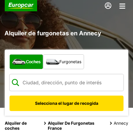
Alquiler de furgonetas en Annecy
¿Qué tipo de vehículo?
Coches
Furgonetas
Selecciona el lugar de recogida
Alquiler de
Alquiler De Furgonetas
Annecy
coches
France