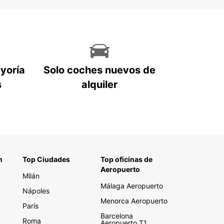
ayoría
Solo coches nuevos de
s
alquiler
n
Top Ciudades
Top oficinas de
Aeropuerto
Milán
Málaga Aeropuerto
Nápoles
Menorca Aeropuerto
París
Barcelona
Roma
Aeropuerto T1