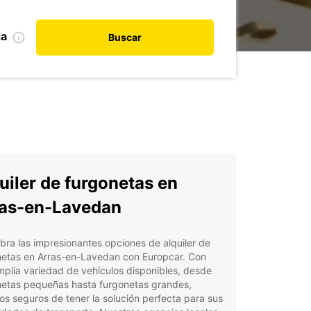
da
Buscar
uiler de furgonetas en
as-en-Lavedan
ra las impresionantes opciones de alquiler de
netas en Arras-en-Lavedan con Europcar. Con
plia variedad de vehículos disponibles, desde
netas pequeñas hasta furgonetas grandes,
s seguros de tener la solución perfecta para sus