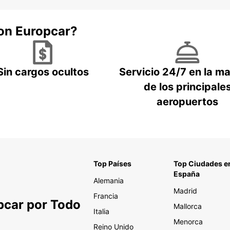
con Europcar?
Sin cargos ocultos
Servicio 24/7 en la m
de los principale
aeropuertos
Top Países
Top Ciudades e
España
Alemania
Madrid
Francia
pcar por Todo
Mallorca
Italia
Menorca
Reino Unido