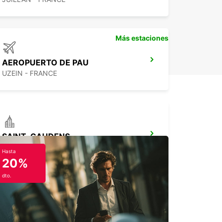
Más estaciones
AEROPUERTO DE PAU
UZEIN - FRANCE
SAINT-GAUDENS
SAINT GAUDENS - FRANCE
Hasta
20%
dto.