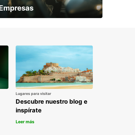
Empresas
¿Necesitas una furgoneta para un
periodo puntual?
Lugares para visitar
Descubre nuestro blog e
inspírate
Leer más