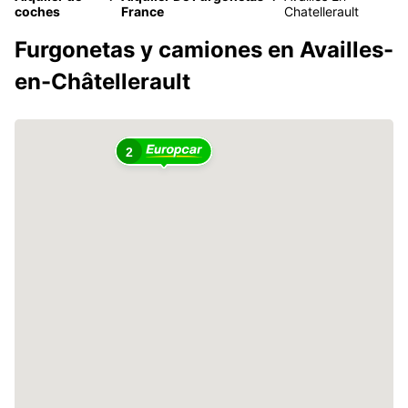
coches
France
Chatellerault
Furgonetas y camiones en Availles-
en-Châtellerault
2