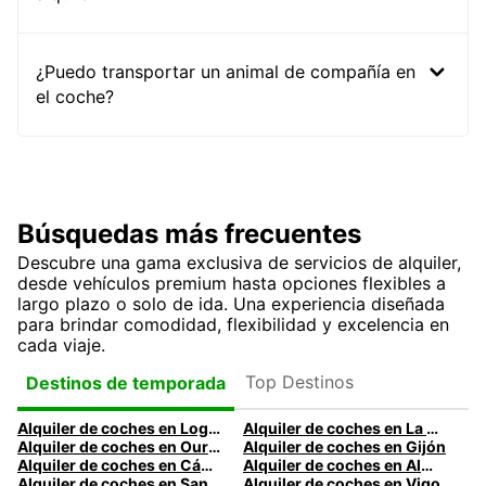
¿Puedo transportar un animal de compañía en
el coche?
Búsquedas más frecuentes
Descubre una gama exclusiva de servicios de alquiler,
desde vehículos premium hasta opciones flexibles a
largo plazo o solo de ida. Una experiencia diseñada
para brindar comodidad, flexibilidad y excelencia en
cada viaje.
Top Destinos
Destinos de temporada
Alquiler de coches en Logroño
Alquiler de coches en La Coruña
Alquiler de coches en Ourense
Alquiler de coches en Gijón
Alquiler de coches en Cádiz
Alquiler de coches en Almería
Alquiler de coches en Santander
Alquiler de coches en Vigo