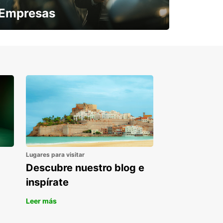
Empresas
¿Necesitas una furgoneta para un
periodo puntual?
Lugares para visitar
Descubre nuestro blog e
inspírate
Leer más