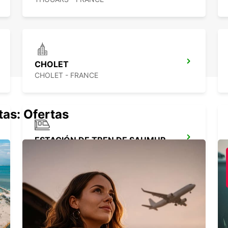
CHOLET
CHOLET - FRANCE
tas: Ofertas
ESTACIÓN DE TREN DE SAUMUR
SAUMUR - FRANCE