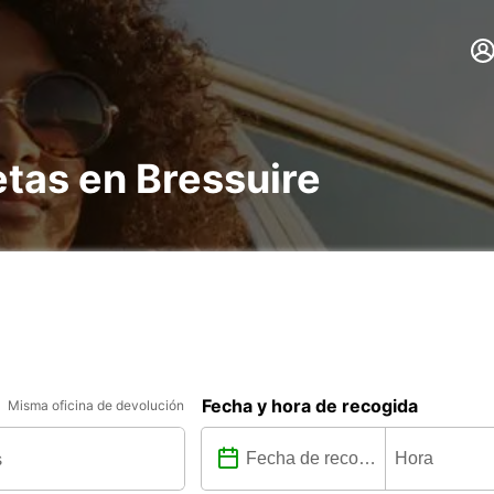
etas en Bressuire
Fecha y hora de recogida
Misma oficina de devolución