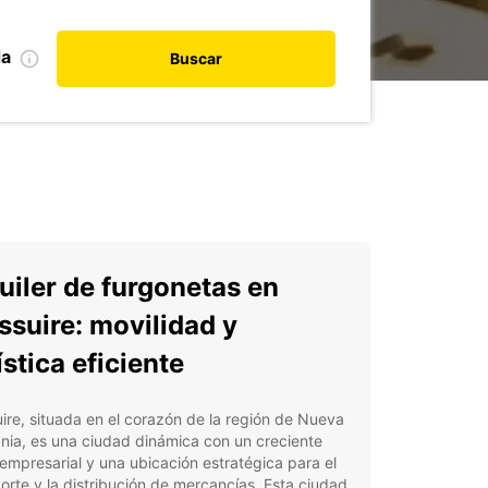
da
Buscar
uiler de furgonetas en
ssuire: movilidad y
ística eficiente
ire, situada en el corazón de la región de Nueva
nia, es una ciudad dinámica con un creciente
 empresarial y una ubicación estratégica para el
orte y la distribución de mercancías. Esta ciudad