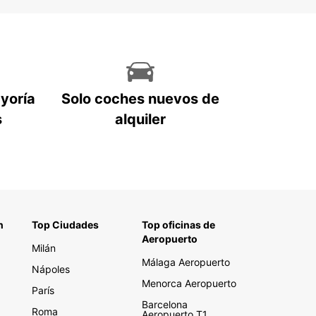
ayoría
Solo coches nuevos de
s
alquiler
n
Top Ciudades
Top oficinas de
Aeropuerto
Milán
Málaga Aeropuerto
Nápoles
Menorca Aeropuerto
París
Barcelona
Roma
Aeropuerto T1