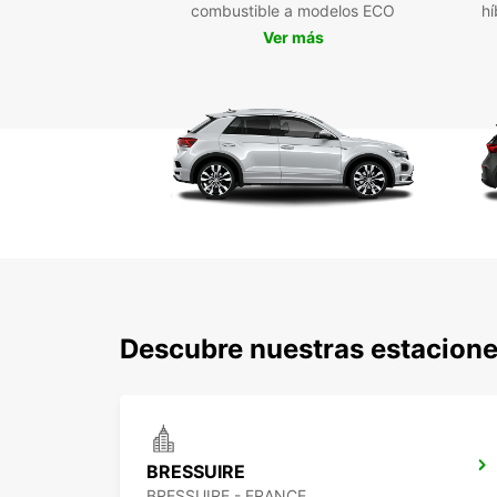
combustible a modelos ECO
hí
Ver más
Descubre nuestras estacione
BRESSUIRE
BRESSUIRE - FRANCE