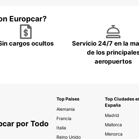
con Europcar?
Sin cargos ocultos
Servicio 24/7 en la m
de los principale
aeropuertos
Top Países
Top Ciudades e
España
Alemania
Madrid
Francia
pcar por Todo
Mallorca
Italia
Menorca
Reino Unido