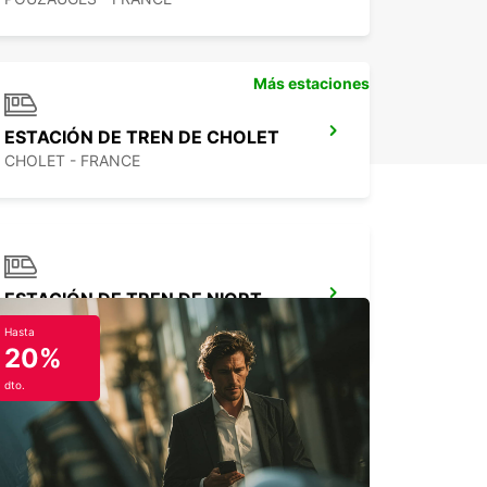
Más estaciones
ESTACIÓN DE TREN DE CHOLET
CHOLET - FRANCE
ESTACIÓN DE TREN DE NIORT
NIORT - FRANCE
Hasta
20%
dto.