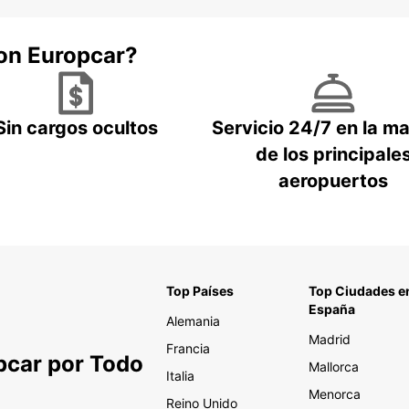
con Europcar?
Sin cargos ocultos
Servicio 24/7 en la m
de los principale
aeropuertos
Top Países
Top Ciudades e
España
Alemania
Madrid
Francia
pcar por Todo
Mallorca
Italia
Menorca
Reino Unido