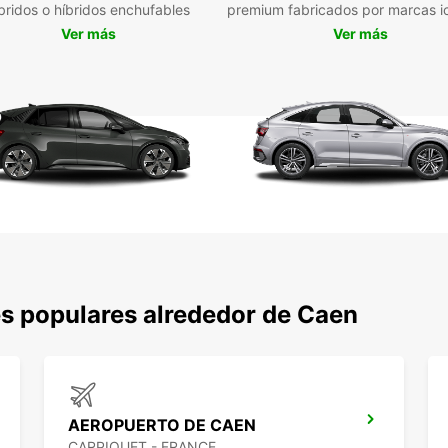
bridos o híbridos enchufables
premium fabricados por marcas i
Ver más
Ver más
s populares alrededor de Caen
AEROPUERTO DE CAEN
CARPIQUET - FRANCE