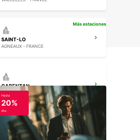
Más estaciones
SAINT-LO
AGNEAUX - FRANCE
CARENTAN
CARENTAN - FRANCE
Hasta
20%
dto.