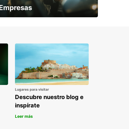
Empresas
¿Necesitas una furgoneta para un
periodo puntual?
Lugares para visitar
Descubre nuestro blog e
inspírate
Leer más