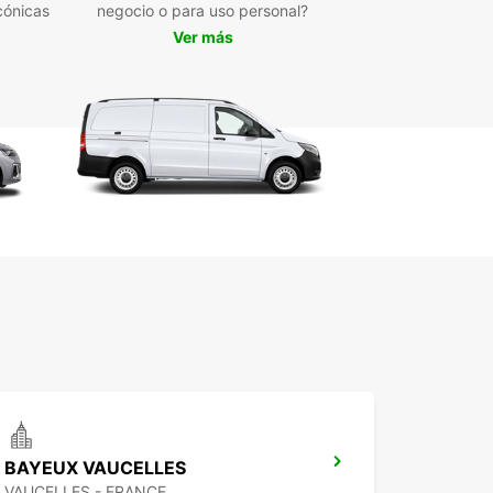
cónicas
negocio o para uso personal?
Ver más
BAYEUX VAUCELLES
VAUCELLES - FRANCE