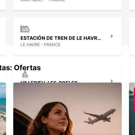
ESTACIÓN DE TREN DE LE HAVRE - PUNTO DE SERVICIO
LE HAVRE - FRANCE
tas: Ofertas
VILLEDIEU-LES-POELES
VILLEDIEU LES POELES - FRANCE