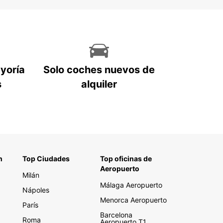
ayoría
Solo coches nuevos de
s
alquiler
n
Top Ciudades
Top oficinas de
Aeropuerto
Milán
Málaga Aeropuerto
Nápoles
Menorca Aeropuerto
París
Barcelona
Roma
Aeropuerto T1