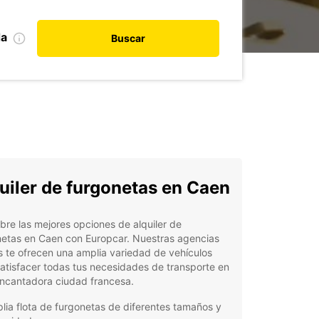
da
Buscar
uiler de furgonetas en Caen
re las mejores opciones de alquiler de
netas en Caen con Europcar. Nuestras agencias
s te ofrecen una amplia variedad de vehículos
atisfacer todas tus necesidades de transporte en
encantadora ciudad francesa.
lia flota de furgonetas de diferentes tamaños y