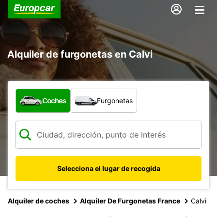
Alquiler de furgonetas en Calvi
¿Qué tipo de vehículo?
Coches
Furgonetas
Selecciona el lugar de recogida
Alquiler de coches
Alquiler De Furgonetas France
Calvi