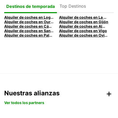
Top Destinos
Destinos de temporada
Alquiler de coches en Logroño
Alquiler de coches en La Coruña
Alquiler de coches en Ourense
Alquiler de coches en Gijón
Alquiler de coches en Cádiz
Alquiler de coches en Almería
Alquiler de coches en Santander
Alquiler de coches en Vigo
Alquiler de coches en Palma
Alquiler de coches en Oviedo
Nuestras alianzas
Ver todos los partners