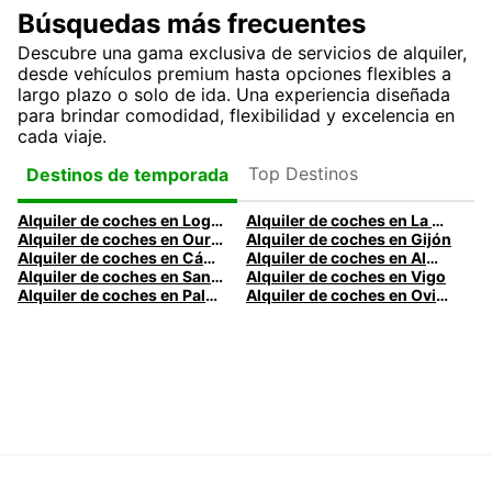
Búsquedas más frecuentes
Descubre una gama exclusiva de servicios de alquiler,
desde vehículos premium hasta opciones flexibles a
largo plazo o solo de ida. Una experiencia diseñada
para brindar comodidad, flexibilidad y excelencia en
cada viaje.
Top Destinos
Destinos de temporada
Alquiler de coches en Logroño
Alquiler de coches en La Coruña
Alquiler de coches en Ourense
Alquiler de coches en Gijón
Alquiler de coches en Cádiz
Alquiler de coches en Almería
Alquiler de coches en Santander
Alquiler de coches en Vigo
Alquiler de coches en Palma
Alquiler de coches en Oviedo