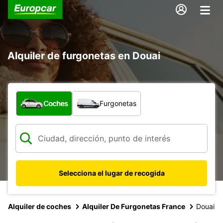
Alquiler de furgonetas en Douai
¿Qué tipo de vehículo?
Coches
Furgonetas
Selecciona el lugar de recogida
Alquiler de coches
Alquiler De Furgonetas France
Douai