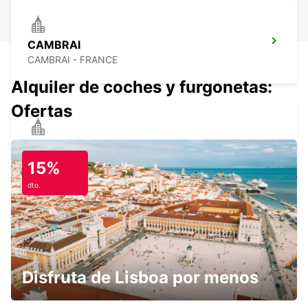
CAMBRAI
CAMBRAI - FRANCE
Alquiler de coches y furgonetas:
Ofertas
LENS
LENS - FRANCE
15%
dto.
ESTACIÓN DE TREN DE CAMBRAI
CAMBRAI - FRANCE
Disfruta de Lisboa por menos