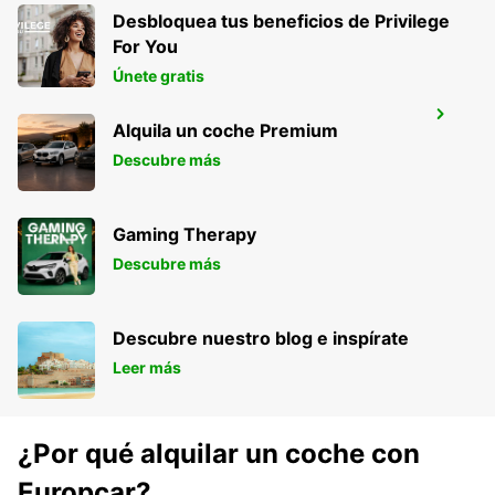
Desbloquea tus beneficios de Privilege
For You
Únete gratis
LILLE VILLENEUVE-D'ASCQ
Alquila un coche Premium
VILLENEUVE D ASCQ - FRANCE
Descubre más
Gaming Therapy
Descubre más
Descubre nuestro blog e inspírate
Leer más
¿Por qué alquilar un coche con
Europcar?