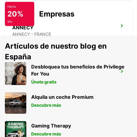
Hasta
20%
Empresas
dto.
ANNECY
ANNECY - FRANCE
Artículos de nuestro blog en
España
Desbloquea tus beneficios de Privilege
ESTACIÓN DE TREN DE MONTELIMAR
For You
MONTELIMAR - FRANCE
Únete gratis
Alquila un coche Premium
Descubre más
Gaming Therapy
Descubre más