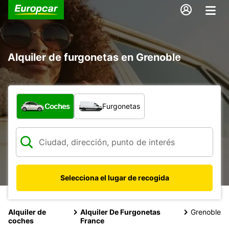
Alquiler de furgonetas en Grenoble
¿Qué tipo de vehículo?
Coches
Furgonetas
Selecciona el lugar de recogida
Alquiler de
Alquiler De Furgonetas
Grenoble
coches
France