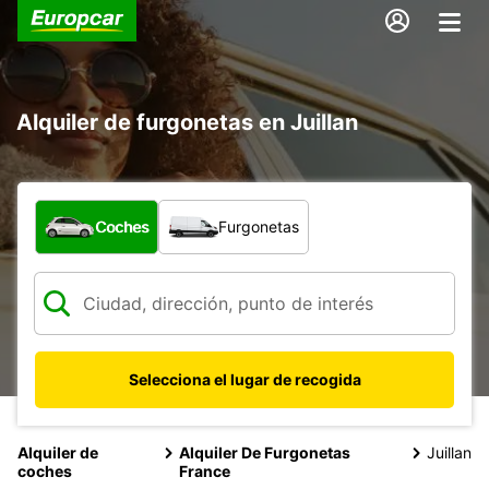
Alquiler de furgonetas en Juillan
¿Qué tipo de vehículo?
Coches
Furgonetas
Selecciona el lugar de recogida
Alquiler de
Alquiler De Furgonetas
Juillan
coches
France