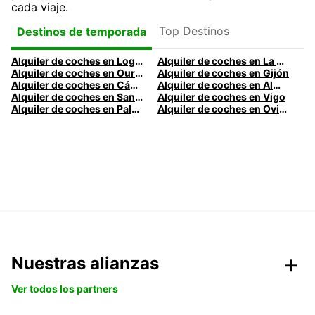
cada viaje.
Top Destinos
Destinos de temporada
Alquiler de coches en Logroño
Alquiler de coches en La Coruña
Alquiler de coches en Ourense
Alquiler de coches en Gijón
Alquiler de coches en Cádiz
Alquiler de coches en Almería
Alquiler de coches en Santander
Alquiler de coches en Vigo
Alquiler de coches en Palma
Alquiler de coches en Oviedo
Nuestras alianzas
Ver todos los partners