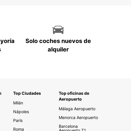
ayoría
Solo coches nuevos de
s
alquiler
n
Top Ciudades
Top oficinas de
Aeropuerto
Milán
Málaga Aeropuerto
Nápoles
Menorca Aeropuerto
París
Barcelona
Roma
Aeropuerto T1