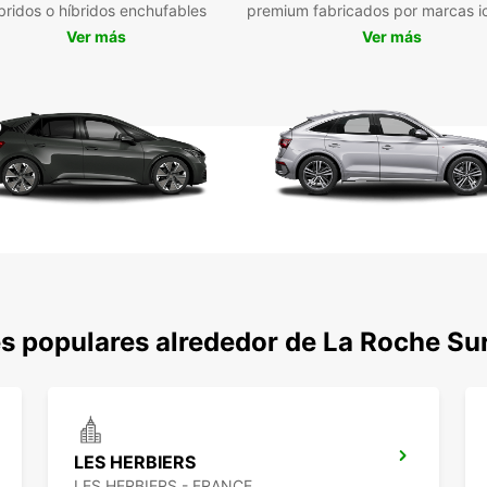
bridos o híbridos enchufables
premium fabricados por marcas i
Ver más
Ver más
s populares alrededor de La Roche Su
LES HERBIERS
LES HERBIERS - FRANCE