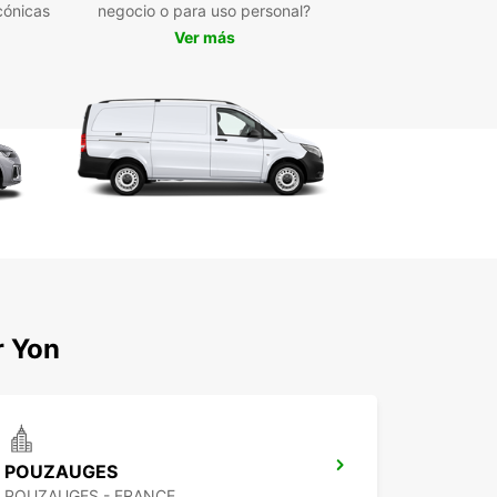
cónicas
negocio o para uso personal?
Ver más
r Yon
POUZAUGES
POUZAUGES - FRANCE