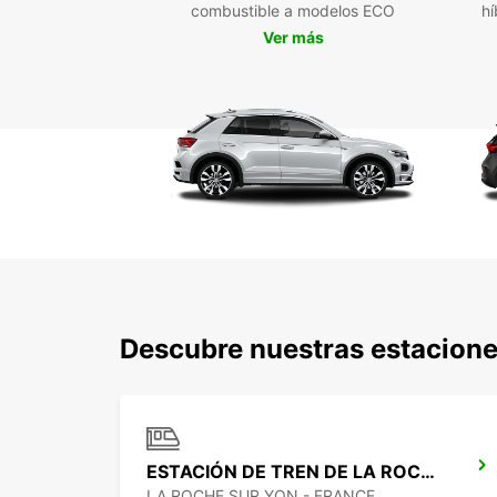
combustible a modelos ECO
hí
Ver más
Descubre nuestras estacione
ESTACIÓN DE TREN DE LA ROCHE-SUR-YON
LA ROCHE SUR YON - FRANCE