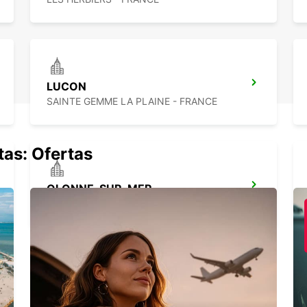
LUCON
SAINTE GEMME LA PLAINE - FRANCE
tas: Ofertas
OLONNE-SUR-MER
LES SABLES D OLONNE - FRANCE