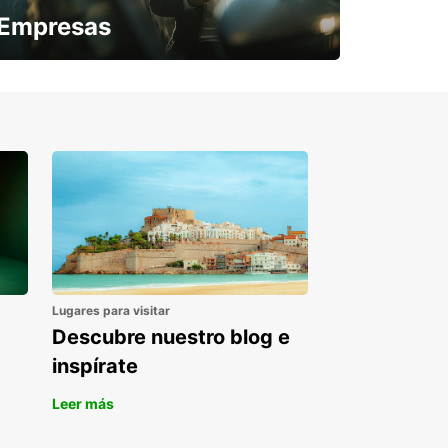
Empresas
¿Necesitas una furgoneta para un
periodo puntual?
Lugares para visitar
Descubre nuestro blog e
inspírate
Leer más