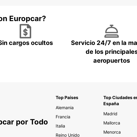
con Europcar?
Sin cargos ocultos
Servicio 24/7 en la m
de los principale
aeropuertos
Top Países
Top Ciudades e
España
Alemania
Madrid
Francia
pcar por Todo
Mallorca
Italia
Menorca
Reino Unido