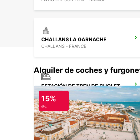
CHALLANS LA GARNACHE
CHALLANS - FRANCE
Alquiler de coches y furgone
ESTACIÓN DE TREN DE CHOLET
CHOLET - FRANCE
15%
dto.
NANTES CENTRO
NANTES - FRANCE