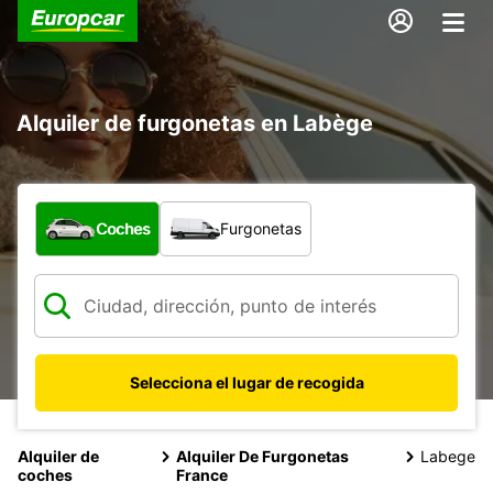
Alquiler de furgonetas en Labège
¿Qué tipo de vehículo?
Coches
Furgonetas
Selecciona el lugar de recogida
Alquiler de
Alquiler De Furgonetas
Labege
coches
France