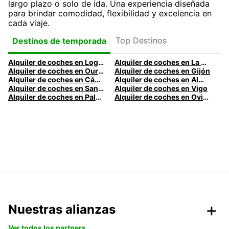
largo plazo o solo de ida. Una experiencia diseñada
para brindar comodidad, flexibilidad y excelencia en
cada viaje.
Top Destinos
Destinos de temporada
Alquiler de coches en Logroño
Alquiler de coches en La Coruña
Alquiler de coches en Ourense
Alquiler de coches en Gijón
Alquiler de coches en Cádiz
Alquiler de coches en Almería
Alquiler de coches en Santander
Alquiler de coches en Vigo
Alquiler de coches en Palma
Alquiler de coches en Oviedo
Nuestras alianzas
Ver todos los partners