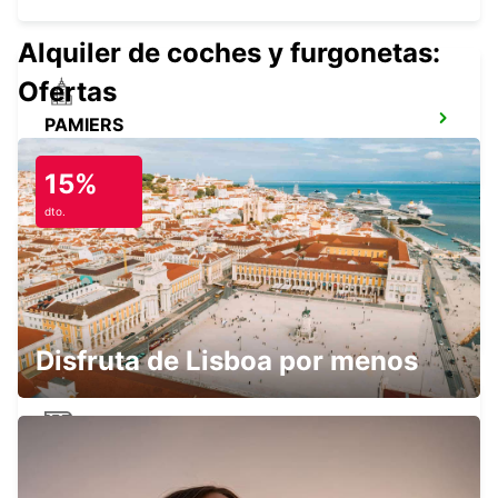
Alquiler de coches y furgonetas:
Ofertas
PAMIERS
PAMIERS - FRANCE
15%
dto.
MONTAUBAN
MONTAUBAN - FRANCE
Disfruta de Lisboa por menos
MONTAUBAN RAILWAY STATION
MONTAUBAN - FRANCE