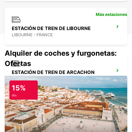
Más estaciones
ESTACIÓN DE TREN DE LIBOURNE
LIBOURNE - FRANCE
Alquiler de coches y furgonetas:
Ofertas
ESTACIÓN DE TREN DE ARCACHON
ARCACHON - FRANCE
15%
dto.
LANGON
LANGON - FRANCE