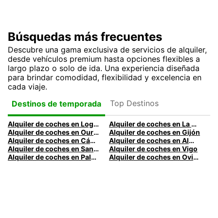
Búsquedas más frecuentes
Descubre una gama exclusiva de servicios de alquiler,
desde vehículos premium hasta opciones flexibles a
largo plazo o solo de ida. Una experiencia diseñada
para brindar comodidad, flexibilidad y excelencia en
cada viaje.
Top Destinos
Destinos de temporada
Alquiler de coches en Logroño
Alquiler de coches en La Coruña
Alquiler de coches en Ourense
Alquiler de coches en Gijón
Alquiler de coches en Cádiz
Alquiler de coches en Almería
Alquiler de coches en Santander
Alquiler de coches en Vigo
Alquiler de coches en Palma
Alquiler de coches en Oviedo