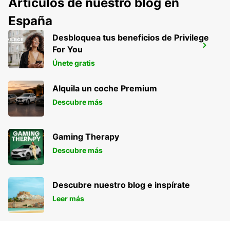
Artículos de nuestro blog en
España
Desbloquea tus beneficios de Privilege
ESTACIÓN DE TREN DE MARMANDE
For You
MARMANDE - FRANCE
Únete gratis
Alquila un coche Premium
Descubre más
Gaming Therapy
Descubre más
Descubre nuestro blog e inspírate
Leer más