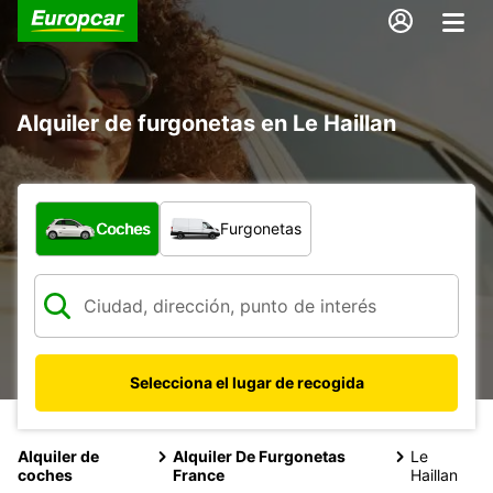
Alquiler de furgonetas en Le Haillan
¿Qué tipo de vehículo?
Coches
Furgonetas
Selecciona el lugar de recogida
Alquiler de
Alquiler De Furgonetas
Le
coches
France
Haillan