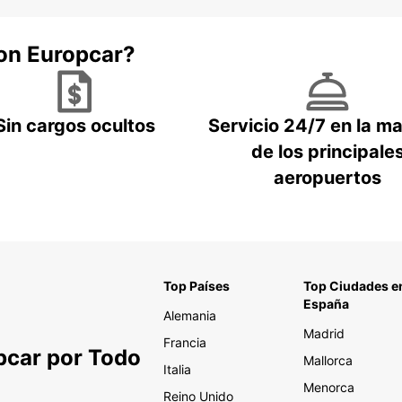
con Europcar?
Sin cargos ocultos
Servicio 24/7 en la m
de los principale
aeropuertos
Top Países
Top Ciudades e
España
Alemania
Madrid
Francia
pcar por Todo
Mallorca
Italia
Menorca
Reino Unido