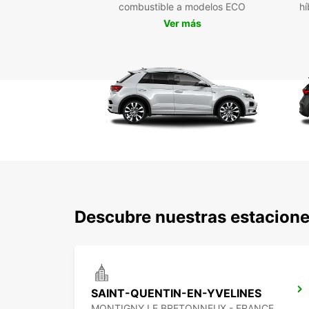
combustible a modelos ECO
hí
Ver más
Descubre nuestras estacione
SAINT-QUENTIN-EN-YVELINES
MONTIGNY LE BRETONNEUX - FRANCE