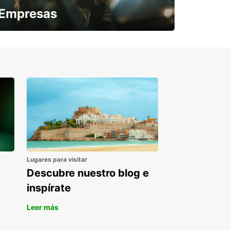
Empresas
¿Necesitas una furgoneta para un
periodo puntual?
Lugares para visitar
Descubre nuestro blog e
inspírate
Leer más