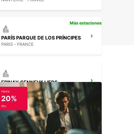
Más estaciones
PARÍS PARQUE DE LOS PRÍNCIPES
PARIS - FRANCE
EPINAY GENNEVILLIERS
EPINAY SUR SEINE - FRANCE
Hasta
20%
dto.