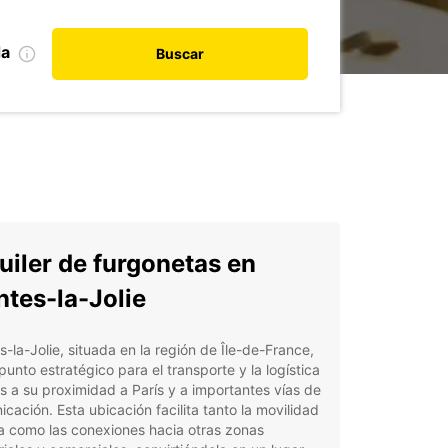
da
Buscar
uiler de furgonetas en
tes-la-Jolie
-la-Jolie, situada en la región de Île-de-France,
punto estratégico para el transporte y la logística
s a su proximidad a París y a importantes vías de
cación. Esta ubicación facilita tanto la movilidad
a como las conexiones hacia otras zonas