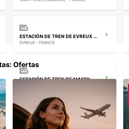
ESTACIÓN DE TREN DE EVREUX - PUNTO DE SERVICIO
EVREUX - FRANCE
tas: Ofertas
ESTACIÓN DE TREN DE MASSY
MASSY - FRANCE