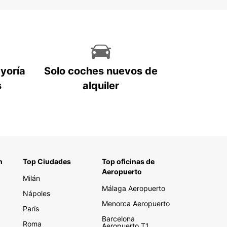
ayoría
Solo coches nuevos de
s
alquiler
n
Top Ciudades
Top oficinas de
Aeropuerto
Milán
Málaga Aeropuerto
Nápoles
Menorca Aeropuerto
París
Barcelona
Roma
Aeropuerto T1