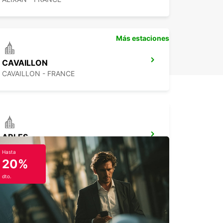
Más estaciones
CAVAILLON
CAVAILLON - FRANCE
ARLES
ARLES - FRANCE
Hasta
20%
dto.