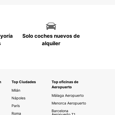
ayoría
Solo coches nuevos de
s
alquiler
n
Top Ciudades
Top oficinas de
Aeropuerto
Milán
Málaga Aeropuerto
Nápoles
Menorca Aeropuerto
París
Barcelona
Roma
Aeropuerto T1