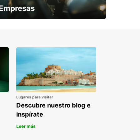
Empresas
¿Necesitas una furgoneta para un
periodo puntual?
Lugares para visitar
Descubre nuestro blog e
inspírate
Leer más