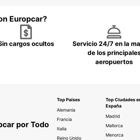
con Europcar?
Sin cargos ocultos
Servicio 24/7 en la m
de los principale
aeropuertos
Top Países
Top Ciudades e
España
Alemania
Madrid
Francia
pcar por Todo
Mallorca
Italia
Menorca
Reino Unido