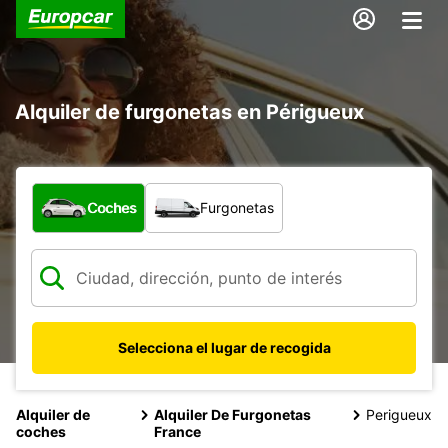
Alquiler de furgonetas en Périgueux
¿Qué tipo de vehículo?
Coches
Furgonetas
Selecciona el lugar de recogida
Alquiler de
Alquiler De Furgonetas
Perigueux
coches
France