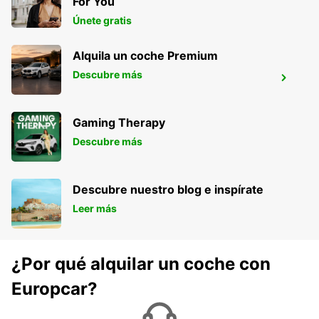
For You
Únete gratis
Alquila un coche Premium
Descubre más
PARÍS PLACE D'ITALIE
PARIS - FRANCE
Gaming Therapy
Descubre más
Descubre nuestro blog e inspírate
Leer más
¿Por qué alquilar un coche con
Europcar?