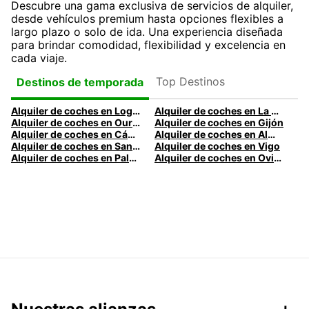
Descubre una gama exclusiva de servicios de alquiler,
desde vehículos premium hasta opciones flexibles a
largo plazo o solo de ida. Una experiencia diseñada
para brindar comodidad, flexibilidad y excelencia en
cada viaje.
Top Destinos
Destinos de temporada
Alquiler de coches en Logroño
Alquiler de coches en La Coruña
Alquiler de coches en Ourense
Alquiler de coches en Gijón
Alquiler de coches en Cádiz
Alquiler de coches en Almería
Alquiler de coches en Santander
Alquiler de coches en Vigo
Alquiler de coches en Palma
Alquiler de coches en Oviedo